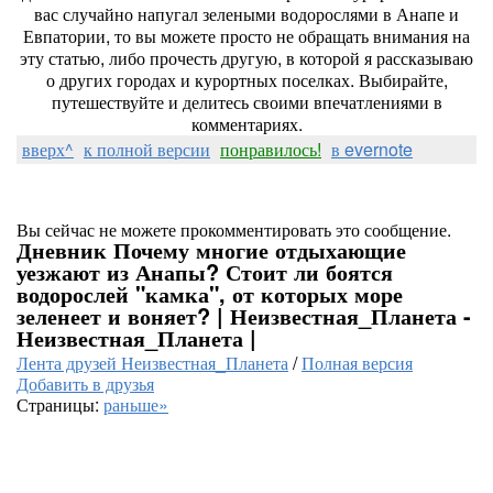
вас случайно напугал зелеными водорослями в Анапе и
Евпатории, то вы можете просто не обращать внимания на
эту статью, либо прочесть другую, в которой я рассказываю
о других городах и курортных поселках. Выбирайте,
путешествуйте и делитесь своими впечатлениями в
комментариях.
вверх^
к полной версии
понравилось!
в evernote
Вы сейчас не можете прокомментировать это сообщение.
Дневник Почему многие отдыхающие
уезжают из Анапы? Стоит ли боятся
водорослей "камка", от которых море
зеленеет и воняет? | Неизвестная_Планета -
Неизвестная_Планета |
Лента друзей Неизвестная_Планета
/
Полная версия
Добавить в друзья
Страницы:
раньше»