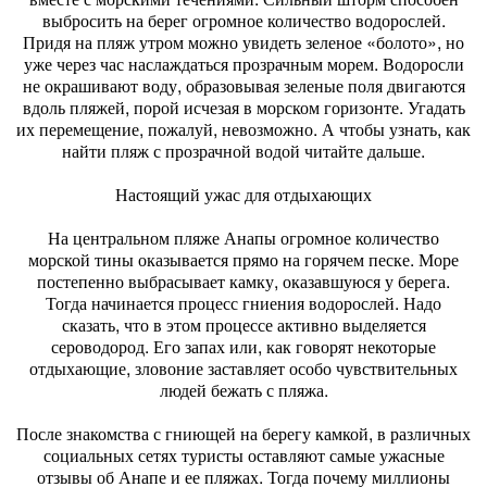
выбросить на берег огромное количество водорослей.
Придя на пляж утром можно увидеть зеленое «болото», но
уже через час наслаждаться прозрачным морем. Водоросли
не окрашивают воду, образовывая зеленые поля двигаются
вдоль пляжей, порой исчезая в морском горизонте. Угадать
их перемещение, пожалуй, невозможно. А чтобы узнать, как
найти пляж с прозрачной водой читайте дальше.
Настоящий ужас для отдыхающих
На центральном пляже Анапы огромное количество
морской тины оказывается прямо на горячем песке. Море
постепенно выбрасывает камку, оказавшуюся у берега.
Тогда начинается процесс гниения водорослей. Надо
сказать, что в этом процессе активно выделяется
сероводород. Его запах или, как говорят некоторые
отдыхающие, зловоние заставляет особо чувствительных
людей бежать с пляжа.
После знакомства с гниющей на берегу камкой, в различных
социальных сетях туристы оставляют самые ужасные
отзывы об Анапе и ее пляжах. Тогда почему миллионы