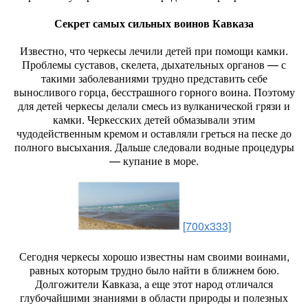
Секрет самых сильных воинов Кавказа
Известно, что черкесы лечили детей при помощи камки.
Проблемы суставов, скелета, дыхательных органов — с
такими заболеваниями трудно представить себе
выносливого горца, бесстрашного горного воина. Поэтому
для детей черкесы делали смесь из вулканической грязи и
камки. Черкесских детей обмазывали этим
чудодейственным кремом и оставляли греться на песке до
полного высыхания. Дальше следовали водные процедуры
— купание в море.
[700x333]
Сегодня черкесы хорошо известны нам своими воинами,
равных которым трудно было найти в ближнем бою.
Долгожители Кавказа, а еще этот народ отличался
глубочайшими знаниями в области природы и полезных