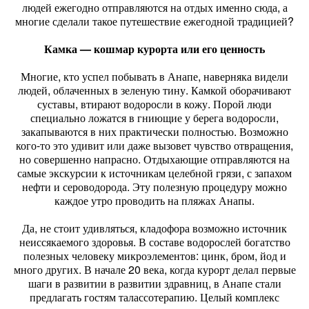
людей ежегодно отправляются на отдых именно сюда, а
многие сделали такое путешествие ежегодной традицией?
Камка — кошмар курорта или его ценность
Многие, кто успел побывать в Анапе, наверняка видели
людей, облаченных в зеленую тину. Камкой оборачивают
суставы, втирают водоросли в кожу. Порой люди
специально ложатся в гниющие у берега водоросли,
закапываются в них практически полностью. Возможно
кого-то это удивит или даже вызовет чувство отвращения,
но совершенно напрасно. Отдыхающие отправляются на
самые экскурсии к источникам целебной грязи, с запахом
нефти и сероводорода. Эту полезную процедуру можно
каждое утро проводить на пляжах Анапы.
Да, не стоит удивляться, кладофора возможно источник
неиссякаемого здоровья. В составе водорослей богатство
полезных человеку микроэлементов: цинк, бром, йод и
много других. В начале 20 века, когда курорт делал первые
шаги в развитии в развитии здравниц, в Анапе стали
предлагать гостям талассотерапию. Целый комплекс