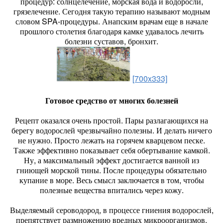
процедур: солнцелечение, морская вода и водоросли,
грязелечение. Сегодня такую терапию называют модным
словом SPA-процедуры. Анапским врачам еще в начале
прошлого столетия благодаря камке удавалось лечить
болезни суставов, бронхит.
[700x333]
Готовое средство от многих болезней
Рецепт оказался очень простой. Пары разлагающихся на
берегу водорослей чрезвычайно полезны. И делать ничего
не нужно. Просто лежать на горячем кварцевом песке.
Также эффективно показывает себя обертывание камкой.
Ну, а максимальный эффект достигается ванной из
гниющей морской тины. После процедуры обязательно
купание в море. Весь смысл заключается в том, чтобы
полезные вещества впитались через кожу.
Выделяемый сероводород, в процессе гниения водорослей,
препятствует размножению вредных микроорганизмов.