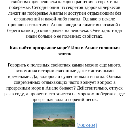
свойствах для человека каждого растения в горах и на
побережье. Сегодня один из секретов здоровья черкесов
лежит на побережье Анапы и доступен отдыхающим без
ограничений и какой-либо платы. Однако в начале
прошлого столетия в Анапе вводили лимит вывозимой с
берега камки до килограмма на человека. Очевидно тогда
знали больше о ее полезных свойствах.
Как найти прозрачное море? Или в Анапе сплошная
зелень
Говорить о полезных свойствах камки можно еще много,
вспоминая истории связанные даже с античными
временами. Да, водоросли существовали и тогда. Однако
современных отдыхающих часто волнует вопрос: а
прозрачным море в Анапе бывает? Действительно, отпуск
раз в году, а провести его хочется на морском побережье, где
прозрачная вода и горячий песок.
[700x404]