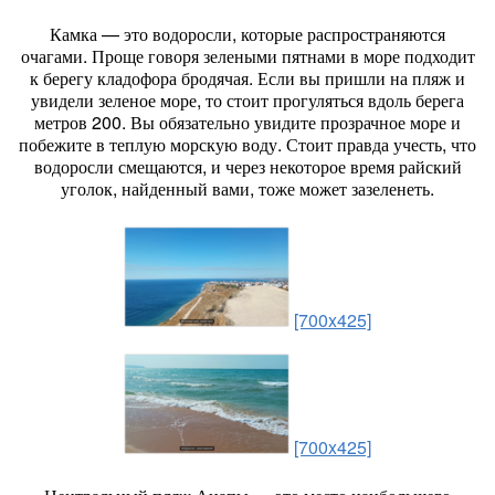
Камка — это водоросли, которые распространяются
очагами. Проще говоря зелеными пятнами в море подходит
к берегу кладофора бродячая. Если вы пришли на пляж и
увидели зеленое море, то стоит прогуляться вдоль берега
метров 200. Вы обязательно увидите прозрачное море и
побежите в теплую морскую воду. Стоит правда учесть, что
водоросли смещаются, и через некоторое время райский
уголок, найденный вами, тоже может зазеленеть.
[700x425]
[700x425]