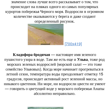
значение слова лучше всего рассказывает о том, что
происходит на пляжах одного из самых популярных
курортов побережья Черного моря. Водоросли в огромном
количестве оказываются у берега и даже создают
определенный рисунок.
[700x419]
Кладофора бродячая
— настоящее имя зеленого
пушистого узора в воде. Там же есть еще и
Ульва
, тоже род
морских зеленых водорослей (морской салат — это тоже
семейство Ульвовых). Когда море начинает прогреваться в
летний сезон, температура воды преодолевает отметку 15
градусов, происходит активный рост зеленной массы, но
никакого цветения. Ни море, ни водоросли цвести не умеют
— говорить о цветущий воде у морского побережья Анапы
абсолютно неправильно.