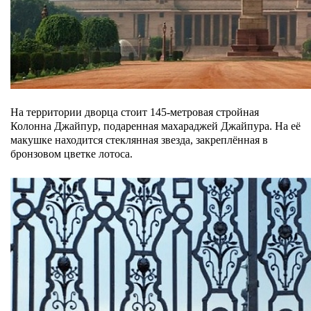
На территории дворца стоит 145-метровая стройная
Колонна Джайпур, подаренная махараджей Джайпура. На её
макушке находится стеклянная звезда, закреплённая в
бронзовом цветке лотоса.