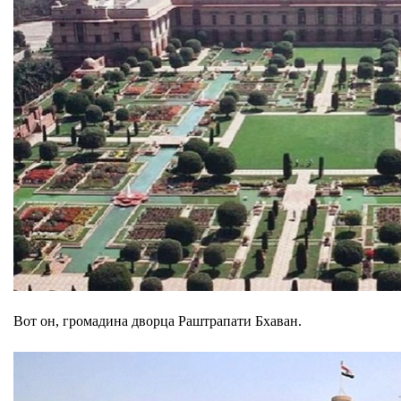
Вот он, громадина дворца Раштрапати Бхаван.