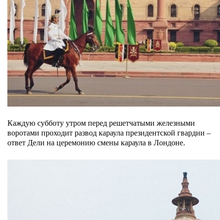
Каждую субботу утром перед решетчатыми железными
воротами проходит развод караула президентской гвардии –
ответ Дели на церемонию смены караула в Лондоне.