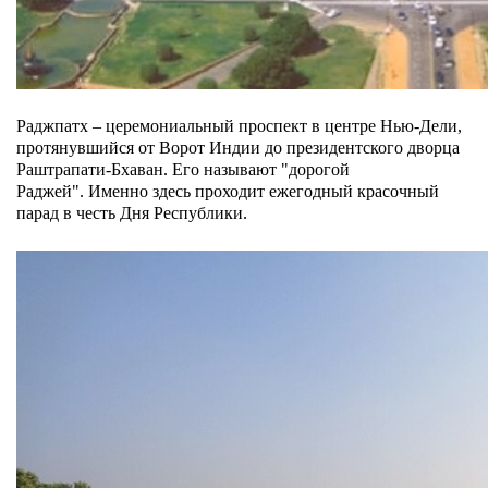
Раджпатх – церемониальный проспект в центре Нью-Дели,
протянувшийся от Ворот Индии до президентского дворца
Раштрапати-Бхаван. Его называют "дорогой
Раджей". Именно здесь проходит ежегодный красочный
парад в честь Дня Республики.