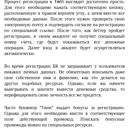
Процесс регистрации в 1win выглядит достаточно просто.
Для этого необходимо нажать соответствующую кнопку,
расположенную в правом верхнем углу, а затем ввести все
необходимые данные. После этого нужно проверить свою
электронную почту и подтвердить согласие на регистрацию
по специальной ссылке. После того, как беттер пройдет
регистрацию, в своем аккаунте он получит специальный
номер счета, где будут показываться все денежные
операции. Далее вход в аккаунт будет осуществляться
автоматически.
Во время регистрации БК не запрашивает у пользователя
никаких личных данных. Не обязательно вписывать даже
свое собственное имя и фамилию, как это делается на
других подобных ресурсах. Однако, если вы начнете
выигрывать и захотите вывести денежные средства, то
верифицировать свою личность все же придется.
Часто букмекер "1вин" выдает бонусы за регистрацию.
Однако для этого необходимо ввести в соответствующее
поле действующий промокод. Поискать бонусные
промокоды можно на специальных ресурсах.