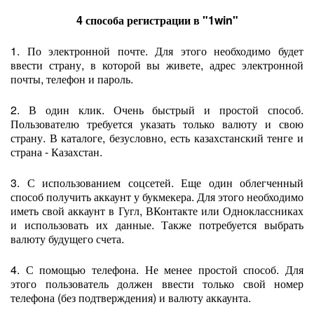
4 способа регистрации в "1win"
1. По электронной почте. Для этого необходимо будет
ввести страну, в которой вы живете, адрес электронной
почты, телефон и пароль.
2. В один клик. Очень быстрый и простой способ.
Пользователю требуется указать только валюту и свою
страну. В каталоге, безусловно, есть казахстанский тенге и
страна - Казахстан.
3. С использованием соцсетей. Еще один облегченный
способ получить аккаунт у букмекера. Для этого необходимо
иметь свой аккаунт в Гугл, ВКонтакте или Одноклассниках
и использовать их данные. Также потребуется выбрать
валюту будущего счета.
4. С помощью телефона. Не менее простой способ. Для
этого пользователь должен ввести только свой номер
телефона (без подтверждения) и валюту аккаунта.