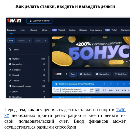
Как делать ставки, вводить и выводить деньги
Перед тем, как осуществлять делать ставки на спорт в
1win
kz
необходимо пройти регистрацию и внести деньги на
свой пользовательский счет. Ввод финансов может
осуществляться разными способами: