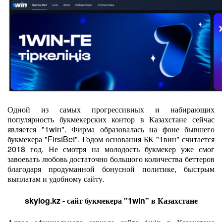
Одной из самых прогрессивных и набирающих
популярность букмекерских контор в Казахстане сейчас
является "1win". Фирма образовалась на фоне бывшего
букмекера "FirstBet". Годом основания БК "1вин" считается
2018 год. Не смотря на молодость букмекер уже смог
завоевать любовь достаточно большого количества беттеров
благодаря продуманной бонусной политике, быстрым
выплатам и удобному сайту.
skylog.kz - сайт букмекера "1win" в Казахстане