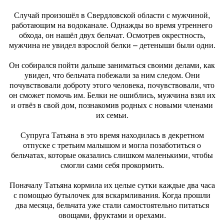
Случай произошёл в Свердловской области с мужчиной,
работающим на водоканале. Однажды во время утреннего
обхода, он нашёл двух бельчат. Осмотрев окрестность,
мужчина не увидел взрослой белки – детеныши были одни.
Он собирался пойти дальше заниматься своими делами, как
увидел, что бельчата побежали за ним следом. Они
почувствовали доброту этого человека, почувствовали, что
он сможет помочь им. Белки не ошиблись, мужчина взял их
и отвёз в свой дом, познакомив родных с новыми членами
их семьи.
Супруга Татьяна в это время находилась в декретном
отпуске с третьим малышом и могла позаботиться о
бельчатах, которые оказались слишком маленькими, чтобы
смогли сами себя прокормить.
Поначалу Татьяна кормила их целые сутки каждые два часа
с помощью бутылочек для вскармливания. Когда прошли
два месяца, бельчата уже стали самостоятельно питаться
овощами, фруктами и орехами.