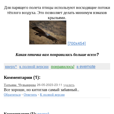
Для парящего полета птицы используют восходящие потоки
тёплого воздуха. Это позволяет делать минимум взмахов
крыльями.
[700x454]
Какая птичка вам понравилась больше всего?
вверх^
к полной версии
понравилось!
в evernote
Комментарии (1):
26-05-2023-23:11
удалить
Татьяна_Чувьюрова
Все хороши, но китоглав самый забавный..
Обратиться
-
Ответить
-
К полной версии
Комментарии (1):
вверх^