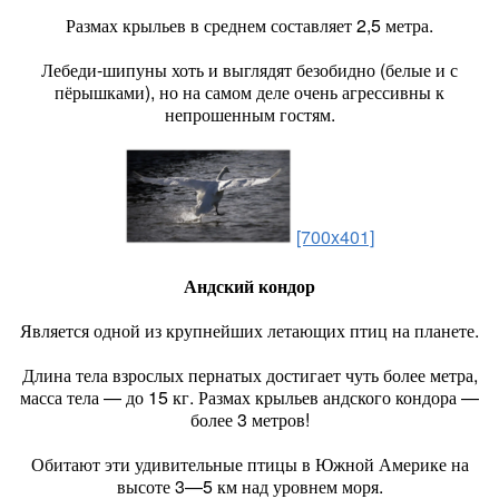
Размах крыльев в среднем составляет 2,5 метра.
Лебеди-шипуны хоть и выглядят безобидно (белые и с
пёрышками), но на самом деле очень агрессивны к
непрошенным гостям.
[700x401]
Андский кондор
Является одной из крупнейших летающих птиц на планете.
Длина тела взрослых пернатых достигает чуть более метра,
масса тела — до 15 кг. Размах крыльев андского кондора —
более 3 метров!
Обитают эти удивительные птицы в Южной Америке на
высоте 3—5 км над уровнем моря.