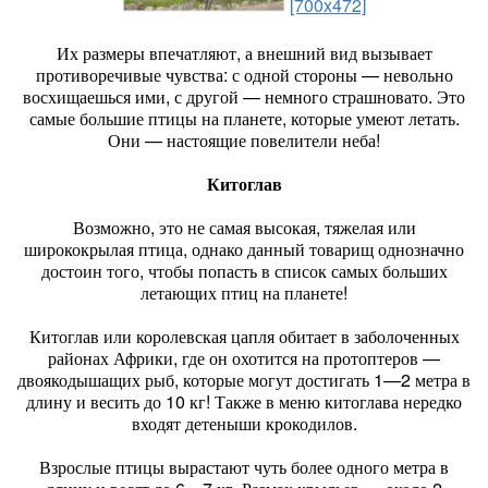
[700x472]
Их размеры впечатляют, а внешний вид вызывает
противоречивые чувства: с одной стороны — невольно
восхищаешься ими, с другой — немного страшновато. Это
самые большие птицы на планете, которые умеют летать.
Они — настоящие повелители неба!
Китоглав
Возможно, это не самая высокая, тяжелая или
ширококрылая птица, однако данный товарищ однозначно
достоин того, чтобы попасть в список самых больших
летающих птиц на планете!
Китоглав или королевская цапля обитает в заболоченных
районах Африки, где он охотится на протоптеров —
двоякодышащих рыб, которые могут достигать 1—2 метра в
длину и весить до 10 кг! Также в меню китоглава нередко
входят детеныши крокодилов.
Взрослые птицы вырастают чуть более одного метра в