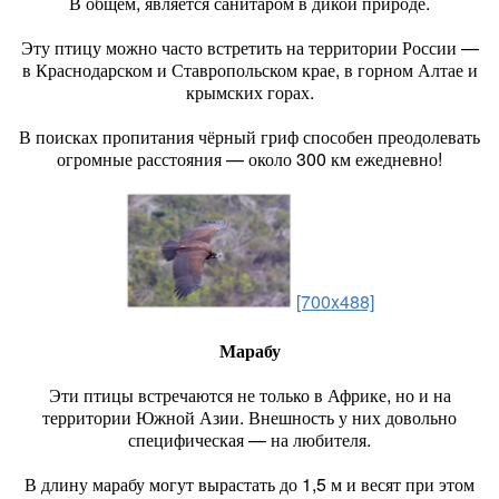
В общем, является санитаром в дикой природе.
Эту птицу можно часто встретить на территории России —
в Краснодарском и Ставропольском крае, в горном Алтае и
крымских горах.
В поисках пропитания чёрный гриф способен преодолевать
огромные расстояния — около 300 км ежедневно!
[700x488]
Марабу
Эти птицы встречаются не только в Африке, но и на
территории Южной Азии. Внешность у них довольно
специфическая — на любителя.
В длину марабу могут вырастать до 1,5 м и весят при этом