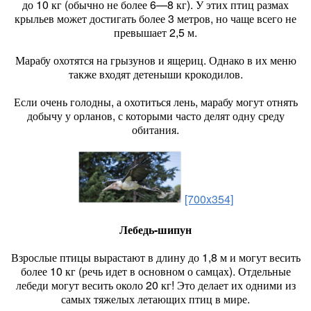
до 10 кг (обычно не более 6—8 кг). У этих птиц размах
крыльев может достигать более 3 метров, но чаще всего не
превышает 2,5 м.
Марабу охотятся на грызунов и ящериц. Однако в их меню
также входят детеныши крокодилов.
Если очень голодны, а охотиться лень, марабу могут отнять
добычу у орланов, с которыми часто делят одну среду
обитания.
[700x354]
Лебедь-шипун
Взрослые птицы вырастают в длину до 1,8 м и могут весить
более 10 кг (речь идет в основном о самцах). Отдельные
лебеди могут весить около 20 кг! Это делает их одними из
самых тяжелых летающих птиц в мире.