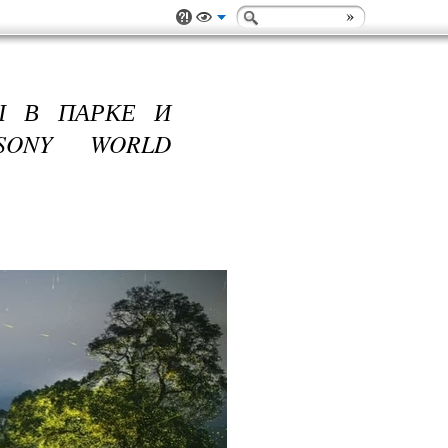
Ы В ПАРКЕ И
SONY WORLD