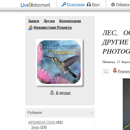
Регистрация
Вход
Рейтинги
Записи
Друзья
Комментарии
Неизвестная Планета
ЛЕС, 
ДРУГИ
PHOTOG
Пятница, 21 Апрел
Рецепт
В друзья
Рубрики
-
ВРЕМЕНА ГОДА
(52)
Зима
(23)