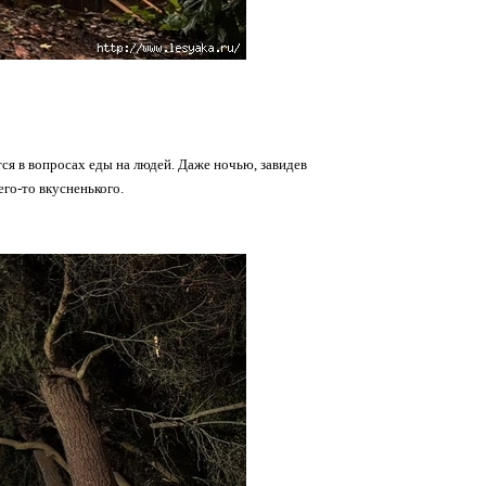
ся в вопросах еды на людей. Даже ночью, завидев
го-то вкусненького.