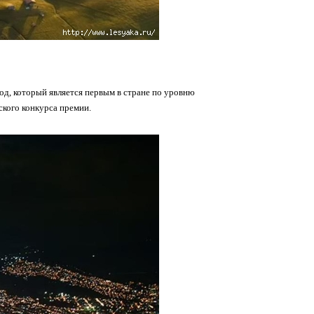
д, который является первым в стране по уровню
ского конкурса премии.