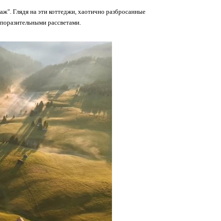
аж". Глядя на эти коттеджи, хаотично разбросанные
и поразительными рассветами.