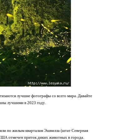
тязаются лучшие фотографы со всего мира. Давайте
ны лучшими в 2023 году.
или по жилым кварталам Эшвилла (штат Северная
 США отмечен приток диких животных в города.