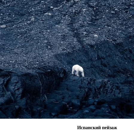
Испанский пейзаж