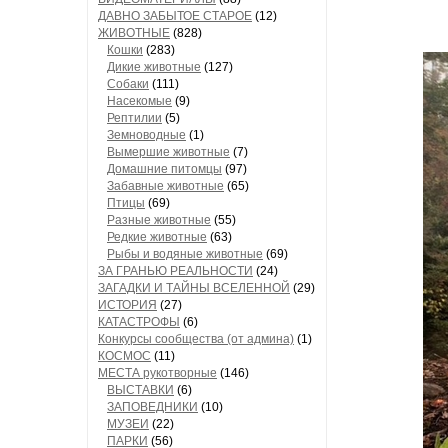
ДАВНО ЗАБЫТОЕ СТАРОЕ
(12)
ЖИВОТНЫЕ
(828)
Кошки
(283)
Дикие животные
(127)
Собаки
(111)
Насекомые
(9)
Рептилии
(5)
Земноводные
(1)
Вымершие животные
(7)
Домашние питомцы
(97)
Забавные животные
(65)
Птицы
(69)
Разные животные
(55)
Редкие животные
(63)
Рыбы и водяные животные
(69)
ЗА ГРАНЬЮ РЕАЛЬНОСТИ
(24)
ЗАГАДКИ И ТАЙНЫ ВСЕЛЕННОЙ
(29)
ИСТОРИЯ
(27)
КАТАСТРОФЫ
(6)
Конкурсы сообщества (от админа)
(1)
КОСМОС
(11)
МЕСТА рукотворные
(146)
ВЫСТАВКИ
(6)
ЗАПОВЕДНИКИ
(10)
МУЗЕИ
(22)
ПАРКИ
(56)