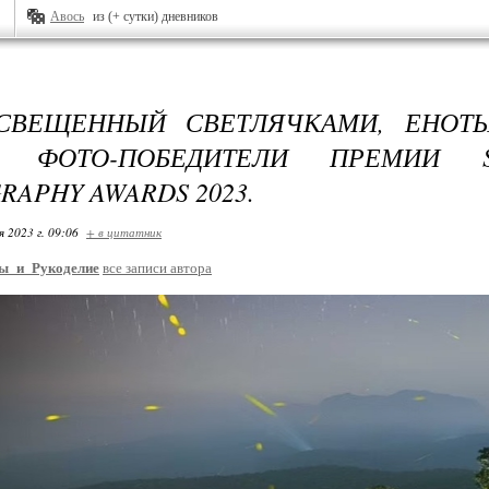
Авось
из (+ сутки) дневников
ОСВЕЩЕННЫЙ СВЕТЛЯЧКАМИ, ЕНОТ
Е ФОТО-ПОБЕДИТЕЛИ ПРЕМИИ 
RAPHY AWARDS 2023.
я 2023 г. 09:06
+ в цитатник
ы_и_Рукоделие
все записи автора