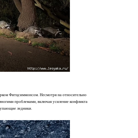
арком Фитцсиммонсом. Несмотря на относительно
многими проблемами, включая усиление конфликта
тупающие ледники.