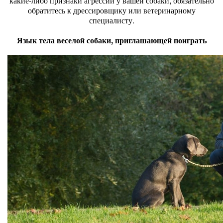
какие-либо признаки агрессии у вашей собаки, обязательно
обратитесь к дрессировщику или ветеринарному
специалисту.
Язык тела веселой собаки, приглашающей поиграть