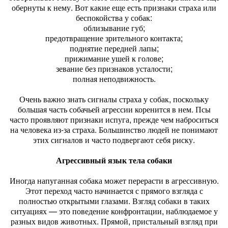
обернуты к нему. Вот какие еще есть признаки страха или
беспокойства у собак:
облизывание губ;
предотвращение зрительного контакта;
поднятие передней лапы;
прижимание ушей к голове;
зевание без признаков усталости;
полная неподвижность.
Очень важно знать сигналы страха у собак, поскольку
большая часть собачьей агрессии коренится в нем. Псы
часто проявляют признаки испуга, прежде чем наброситься
на человека из-за страха. Большинство людей не понимают
этих сигналов и часто подвергают себя риску.
Агрессивный язык тела собаки
Иногда напуганная собака может перерасти в агрессивную.
Этот переход часто начинается с прямого взгляда с
полностью открытыми глазами. Взгляд собаки в таких
ситуациях — это поведение конфронтации, наблюдаемое у
разных видов животных. Прямой, пристальный взгляд при