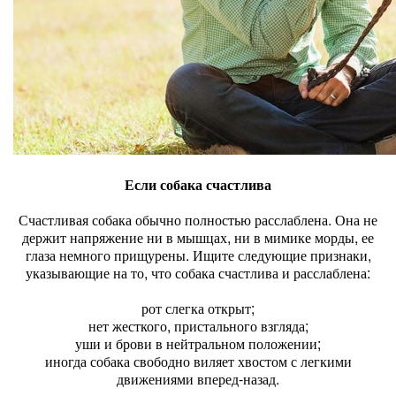
Если собака счастлива
Счастливая собака обычно полностью расслаблена. Она не
держит напряжение ни в мышцах, ни в мимике морды, ее
глаза немного прищурены. Ищите следующие признаки,
указывающие на то, что собака счастлива и расслаблена:
рот слегка открыт;
нет жесткого, пристального взгляда;
уши и брови в нейтральном положении;
иногда собака свободно виляет хвостом с легкими
движениями вперед-назад.