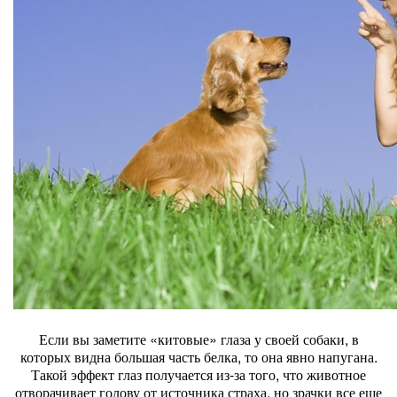
Если вы заметите «китовые» глаза у своей собаки, в
которых видна большая часть белка, то она явно напугана.
Такой эффект глаз получается из-за того, что животное
отворачивает голову от источника страха, но зрачки все еще