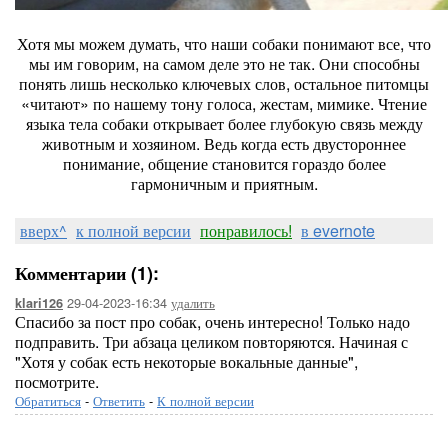
Хотя мы можем думать, что наши собаки понимают все, что
мы им говорим, на самом деле это не так. Они способны
понять лишь несколько ключевых слов, остальное питомцы
«читают» по нашему тону голоса, жестам, мимике. Чтение
языка тела собаки открывает более глубокую связь между
животным и хозяином. Ведь когда есть двустороннее
понимание, общение становится гораздо более
гармоничным и приятным.
вверх^
к полной версии
понравилось!
в evernote
Комментарии (1):
29-04-2023-16:34
удалить
klari126
Спасибо за пост про собак, очень интересно! Только надо
подправить. Три абзаца целиком повторяются. Начиная с
"Хотя у собак есть некоторые вокальные данные",
посмотрите.
Обратиться
-
Ответить
-
К полной версии