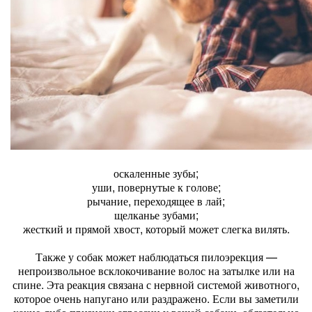
оскаленные зубы;
уши, повернутые к голове;
рычание, переходящее в лай;
щелканье зубами;
жесткий и прямой хвост, который может слегка вилять.
Также у собак может наблюдаться пилоэрекция —
непроизвольное всклокочивание волос на затылке или на
спине. Эта реакция связана с нервной системой животного,
которое очень напугано или раздражено. Если вы заметили