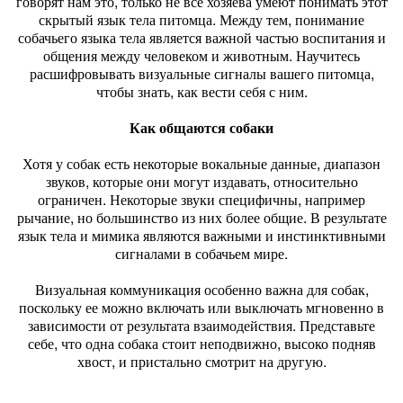
говорят нам это, только не все хозяева умеют понимать этот
скрытый язык тела питомца. Между тем, понимание
собачьего языка тела является важной частью воспитания и
общения между человеком и животным. Научитесь
расшифровывать визуальные сигналы вашего питомца,
чтобы знать, как вести себя с ним.
Как общаются собаки
Хотя у собак есть некоторые вокальные данные, диапазон
звуков, которые они могут издавать, относительно
ограничен. Некоторые звуки специфичны, например
рычание, но большинство из них более общие. В результате
язык тела и мимика являются важными и инстинктивными
сигналами в собачьем мире.
Визуальная коммуникация особенно важна для собак,
поскольку ее можно включать или выключать мгновенно в
зависимости от результата взаимодействия. Представьте
себе, что одна собака стоит неподвижно, высоко подняв
хвост, и пристально смотрит на другую.