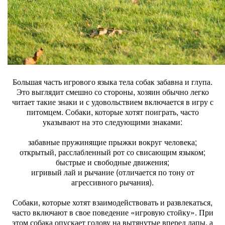
Большая часть игрового языка тела собак забавна и глупа.
Это выглядит смешно со стороны, хозяин обычно легко
читает такие знаки и с удовольствием включается в игру с
питомцем. Собаки, которые хотят поиграть, часто
указывают на это следующими знаками:
забавные пружинящие прыжки вокруг человека;
открытый, расслабленный рот со свисающим языком;
быстрые и свободные движения;
игривый лай и рычание (отличается по тону от
агрессивного рычания).
Собаки, которые хотят взаимодействовать и развлекаться,
часто включают в свое поведение «игровую стойку». При
этом собака опускает голову на вытянутые вперед лапы, а