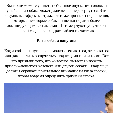
Вы также можете увидеть небольшое опускание головы и
ушей, ваша собака может даже лечь и перевернуться. Эти
визуальные эффекты отражают те же признаки подчинения,
которые некоторые собаки и щенки подают более
доминирующим членам стаи. Питомец чувствует, что он
«свой среди своих», расслаблен и счастлив.
Если собака напугана
Когда собака напугана, она может съеживаться, отклоняться
или даже пытаться спрятаться под вещами или за ними. Все
это признаки того, что животное пытается избежать
приближающегося человека или другой собаки. Владельцы
должны обращать пристальное внимание на глаза собаки,
чтобы вовремя определить признаки страха.