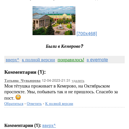
[700x468]
Были в Кемерово?
вверх^
к полной версии
понравилось!
в evernote
Комментарии (1):
12-04-2023-21:31
удалить
Татьяна_Чувьюрова
Моя тётушка проживает в Кемерово, на Октябрьском
проспекте. Увы, побывать так и не пришлось. Спасибо за
пост.
Обратиться
-
Ответить
-
К полной версии
Комментарии (1):
вверх^