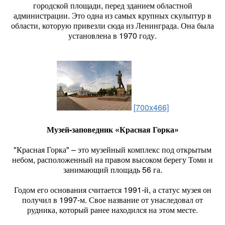
городской площади, перед зданием областной
администрации. Это одна из самых крупных скульптур в
области, которую привезли сюда из Ленинграда. Она была
установлена в 1970 году.
[700x466]
Музей-заповедник «Красная Горка»
"Красная Горка" – это музейный комплекс под открытым
небом, расположенный на правом высоком берегу Томи и
занимающий площадь 56 га.
Годом его основания считается 1991-й, а статус музея он
получил в 1997-м. Свое название от унаследовал от
рудника, который ранее находился на этом месте.