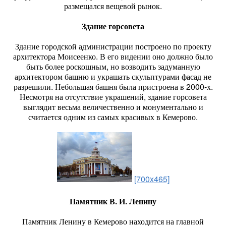
размещался вещевой рынок.
Здание горсовета
Здание городской администрации построено по проекту
архитектора Моисеенко. В его видении оно должно было
быть более роскошным, но возводить задуманную
архитектором башню и украшать скульптурами фасад не
разрешили. Небольшая башня была пристроена в 2000-х.
Несмотря на отсутствие украшений, здание горсовета
выглядит весьма величественно и монументально и
считается одним из самых красивых в Кемерово.
[700x465]
Памятник В. И. Ленину
Памятник Ленину в Кемерово находится на главной