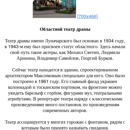
[700x466]
Областной театр драмы
Театр драмы имени Луначарского был основан в 1934 году,
в 1943-м ему был присвоен статус областного. Здесь начали
свой путь такие актеры, как Михаил Светин, Людмила
Аринина, Владимир Самойлов, Георгий Бурков.
Сейчас театр находится в здании, спроектированном
архитектором Максимовым специально для него. Оно было
построено в 1961 году. Его главный фасад украшен
колоннадой и тосканским портиком, на фронтоне можно
увидеть барельеф с гербом, фигурами муз, театральными
атрибутами. В репертуаре театра наряду с классическими
произведениями много постановок по произведениям
современных авторов.
Театр ассоциируется у многих горожан с фонтаном, рядом с
которым было принято назначать свидания.