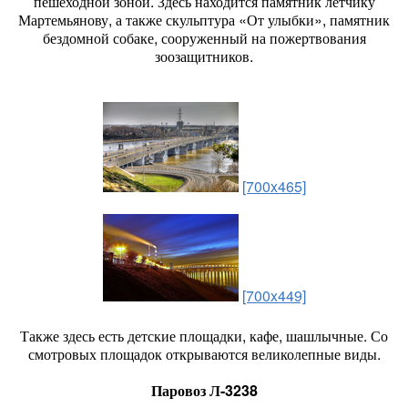
пешеходной зоной. Здесь находится памятник летчику
Мартемьянову, а также скульптура «От улыбки», памятник
бездомной собаке, сооруженный на пожертвования
зоозащитников.
[700x465]
[700x449]
Также здесь есть детские площадки, кафе, шашлычные. Со
смотровых площадок открываются великолепные виды.
Паровоз Л-3238