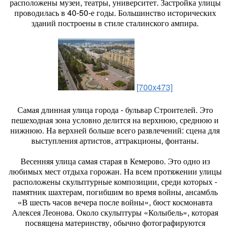
расположены музеи, театры, университет. Застройка улицы
проводилась в 40-50-е годы. Большинство исторических
зданий построены в стиле сталинского ампира.
[700x473]
Самая длинная улица города - бульвар Строителей. Это
пешеходная зона условно делится на верхнюю, среднюю и
нижнюю. На верхней больше всего развлечений: сцена для
выступления артистов, аттракционы, фонтаны.
Весенняя улица самая старая в Кемерово. Это одно из
любимых мест отдыха горожан. На всем протяжении улицы
расположены скульптурные композиции, среди которых -
памятник шахтерам, погибшим во время войны, ансамбль
«В шесть часов вечера после войны», бюст космонавта
Алексея Леонова. Около скульптуры «Колыбель», которая
посвящена материнству, обычно фотографируются