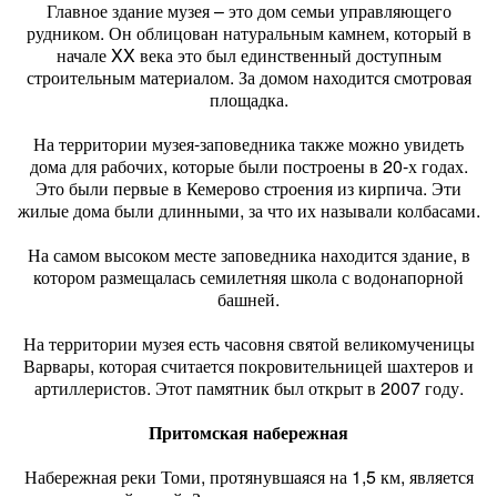
Главное здание музея – это дом семьи управляющего
рудником. Он облицован натуральным камнем, который в
начале XX века это был единственный доступным
строительным материалом. За домом находится смотровая
площадка.
На территории музея-заповедника также можно увидеть
дома для рабочих, которые были построены в 20-х годах.
Это были первые в Кемерово строения из кирпича. Эти
жилые дома были длинными, за что их называли колбасами.
На самом высоком месте заповедника находится здание, в
котором размещалась семилетняя школа с водонапорной
башней.
На территории музея есть часовня святой великомученицы
Варвары, которая считается покровительницей шахтеров и
артиллеристов. Этот памятник был открыт в 2007 году.
Притомская набережная
Набережная реки Томи, протянувшаяся на 1,5 км, является