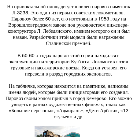
На привокзальной площади установлен паровоз-памятник
Л-3238. Это один из первых советских локомотивов.
Паровозу более 60 лет, его изготовили в 1953 году на
Ворошиловградском заводе под руководством инженера-
конструктора Л. Лебедянского, именем которого он и был
назван. Разработчики этой модели были награждены
Сталинской премией.
В 50-60-х годах паровоз этой серии находился в
эксплуатации на территории Кузбасса. Локомотив возил
грузовые и пассажирские поезда. Когда он устарел, его
перевели в разряд городских экспонатов.
На табличке, которая находится на памятнике, написаны
имена людей, которые были инициаторами его создания.
Паровоз своим ходом прибыл в город Кемерово. Его можно
увидеть в разных художественных фильмах, таких как
«Большие перегоны», «Адмиралъ», «Дети Арбата», «12
стульев» и др.