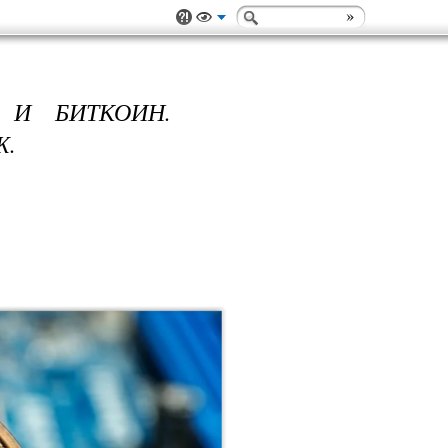
 И БИТКОИН.
Ж.