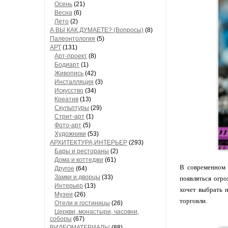
Осень
(21)
Весна
(6)
Лето
(2)
А ВЫ КАК ДУМАЕТЕ? (Вопросы)
(8)
Палеонтология
(5)
АРТ
(131)
Арт-проект
(8)
Бодиарт
(1)
Живопись
(42)
Инсталляция
(3)
Искусство
(34)
Креатив
(13)
Скульптуры
(29)
Стрит-арт
(1)
Фото-арт
(5)
Художники
(53)
АРХИТЕКТУРА,ИНТЕРЬЕР
(293)
Бары и рестораны
(2)
Дома и коттеджи
(61)
В современном 
Другое
(64)
Замки и дворцы
(33)
появляться огр
Интерьер
(13)
хочет выбрать 
Музеи
(26)
торговли.
Отели и гостиницы
(26)
Церкви, монастыри, часовни,
соборы
(67)
ВИДЕОМАТЕРИАЛЫ
(88)