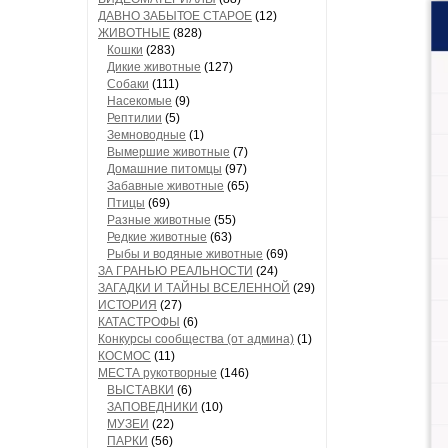
ДАВНО ЗАБЫТОЕ СТАРОЕ
(12)
ЖИВОТНЫЕ
(828)
Кошки
(283)
Дикие животные
(127)
Собаки
(111)
Насекомые
(9)
Рептилии
(5)
Земноводные
(1)
Вымершие животные
(7)
Домашние питомцы
(97)
Забавные животные
(65)
Птицы
(69)
Разные животные
(55)
Редкие животные
(63)
Рыбы и водяные животные
(69)
ЗА ГРАНЬЮ РЕАЛЬНОСТИ
(24)
ЗАГАДКИ И ТАЙНЫ ВСЕЛЕННОЙ
(29)
ИСТОРИЯ
(27)
КАТАСТРОФЫ
(6)
Конкурсы сообщества (от админа)
(1)
КОСМОС
(11)
МЕСТА рукотворные
(146)
ВЫСТАВКИ
(6)
ЗАПОВЕДНИКИ
(10)
МУЗЕИ
(22)
ПАРКИ
(56)