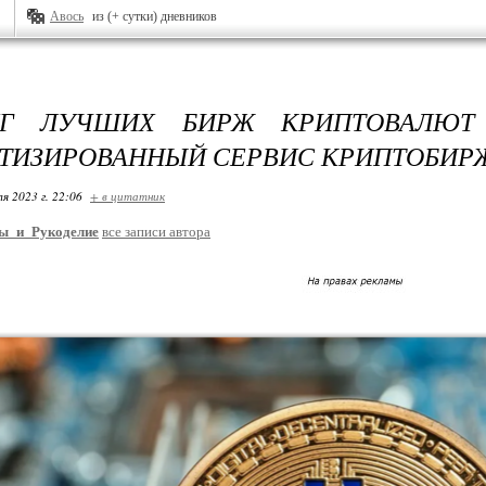
Авось
из (+ сутки) дневников
НГ ЛУЧШИХ БИРЖ КРИПТОВАЛЮТ
ТИЗИРОВАННЫЙ СЕРВИС КРИПТОБИР
я 2023 г. 22:06
+ в цитатник
ы_и_Рукоделие
все записи автора