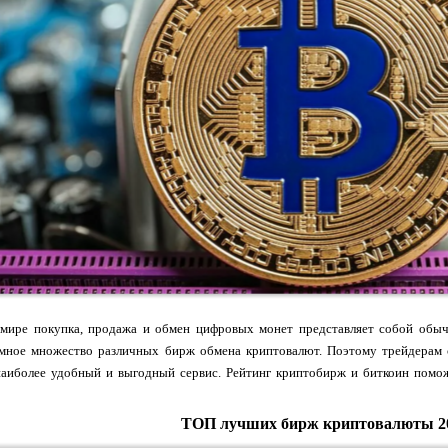
мире покупка, продажа и обмен цифровых монет представляет собой обычн
омное множество различных бирж обмена криптовалют. Поэтому трейдерам с
наиболее удобный и выгодный сервис. Рейтинг криптобирж и биткоин помож
ТОП лучших бирж криптовалюты 2