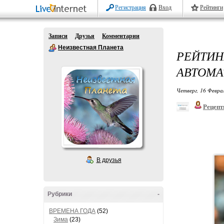
Регистрация
Вход
Рейтинги
Записи
Друзья
Комментарии
Неизвестная Планета
РЕЙТИ
АВТОМА
Четверг, 16 Феврал
Рецепт
В друзья
Рубрики
-
ВРЕМЕНА ГОДА
(52)
Зима
(23)