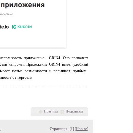
использовать приложение - GRIN4. Оно позволяет
 сутки напролет. Приложение GRIN4 имеет удобный
рывает новые возможности и повышает прибыль.
ность от торговли!
Нравится
Поделиться
»
Страницы:
[1] [
Новые
]