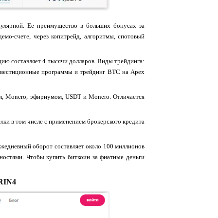
опулярной. Ее преимущество в больших бонусах за
емо-счете, через копитрейд, алгоритмы, спотовый
рацию составляет 4 тысячи долларов. Виды трейдинга:
 инвестиционные программы и трейдинг BTC на Apex
ом, Monero, эфириумом, USDT и Monero. Отличается
елки в том числе с применением брокерского кредита
. Ежедневный оборот составляет около 100 миллионов
ностями. Чтобы купить биткоин за фиатные деньги
GRIN4