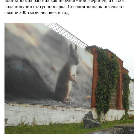
войны зоосад работал как передвижной зверинец, а с 2001
года получил статус зоопарка. Сегодня зоопарк посещают
свыше 300 тысяч человек в год.