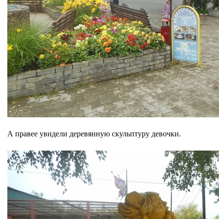
А правее увидели деревянную скульптуру девочки.