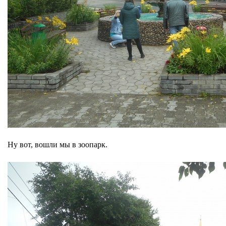
Ну вот, вошли мы в зоопарк.