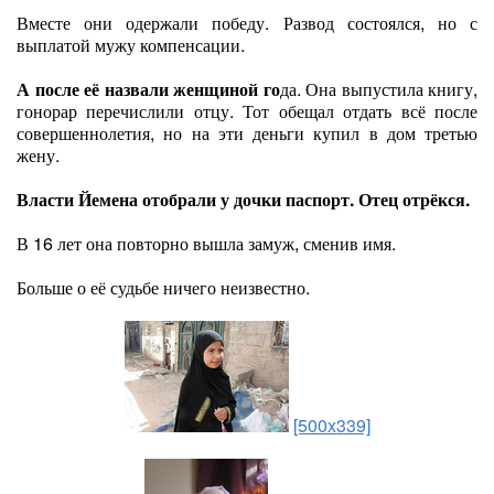
Вместе они одержали победу. Развод состоялся, но с
выплатой мужу компенсации.
А после её назвали женщиной го
да. Она выпустила книгу,
гонорар перечислили отцу. Тот обещал отдать всё после
совершеннолетия, но на эти деньги купил в дом третью
жену.
Власти Йемена отобрали у дочки паспорт. Отец отрёкся.
В 16 лет она повторно вышла замуж, сменив имя.
Больше о её судьбе ничего неизвестно.
[500x339]