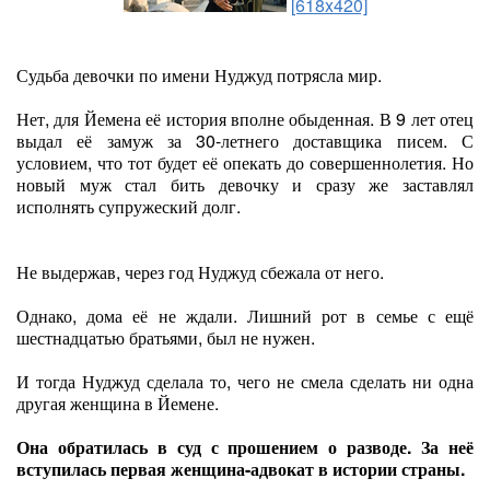
[618x420]
Судьба девочки по имени Нуджуд потрясла мир.
Нет, для Йемена её история вполне обыденная. В 9 лет отец
выдал её замуж за 30-летнего доставщика писем. С
условием, что тот будет её опекать до совершеннолетия. Но
новый муж стал бить девочку и сразу же заставлял
исполнять супружеский долг.
Не выдержав, через год Нуджуд сбежала от него.
Однако, дома её не ждали. Лишний рот в семье с ещё
шестнадцатью братьями, был не нужен.
И тогда Нуджуд сделала то, чего не смела сделать ни одна
другая женщина в Йемене.
Она обратилась в суд с прошением о разводе. За неё
вступилась первая женщина-адвокат в истории страны.