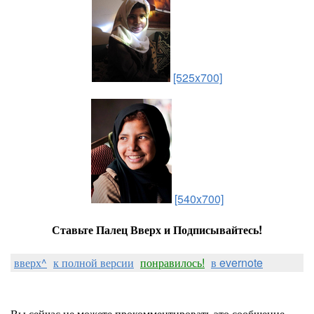
[525x700]
[540x700]
Ставьте Палец Вверх и Подписывайтесь!
вверх^
к полной версии
понравилось!
в evernote
Вы сейчас не можете прокомментировать это сообщение.