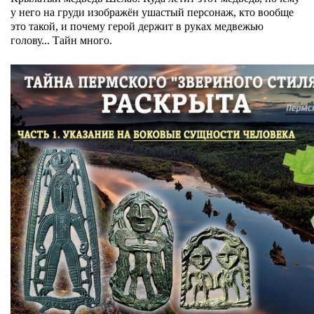
у него на груди изображён ушастый персонаж, кто вообще
это такой, и почему герой держит в руках медвежью
голову... Тайн много.