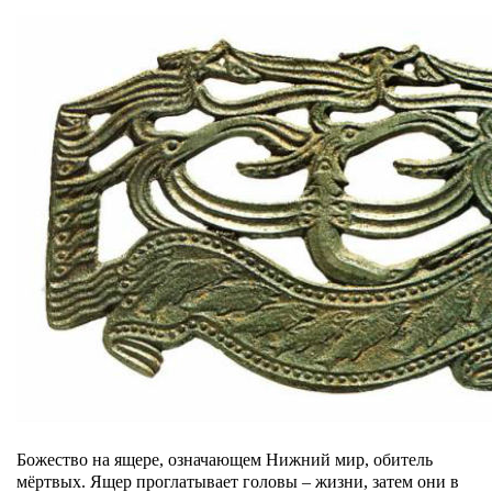
Божество на ящере, означающем Нижний мир, обитель
мёртвых. Ящер проглатывает головы – жизни, затем они в