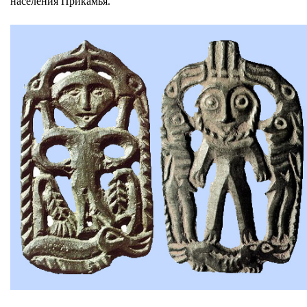
населения Прикамья.