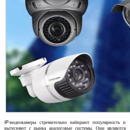
IP-видеокамеры стремительно набирают популярность и
вытесняют с рынка аналоговые системы. Они являются