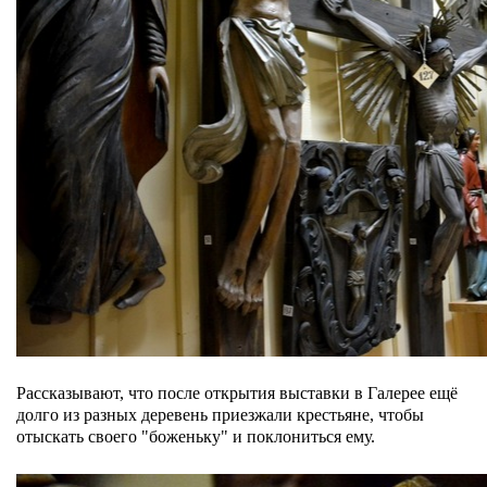
Рассказывают, что после открытия выставки в Галерее ещё
долго из разных деревень приезжали крестьяне, чтобы
отыскать своего "боженьку" и поклониться ему.