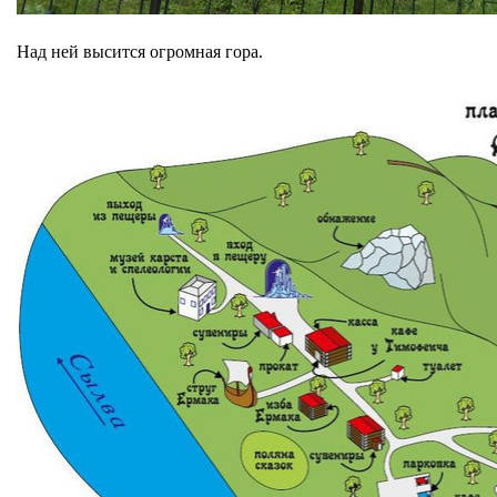
Над ней высится огромная гора.