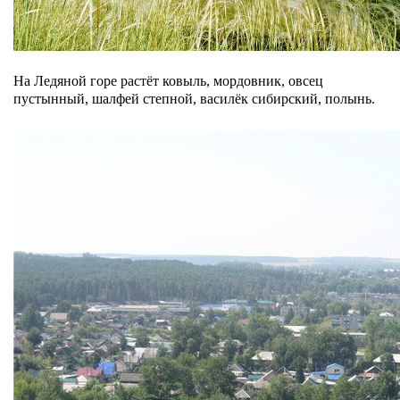
На Ледяной горе растёт ковыль, мордовник, овсец
пустынный, шалфей степной, василёк сибирский, полынь.