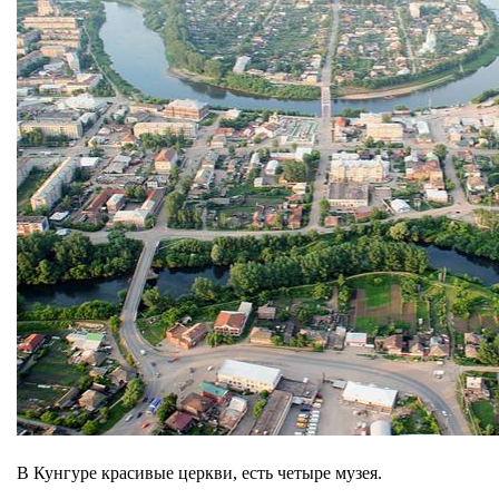
В Кунгуре красивые церкви, есть четыре музея.