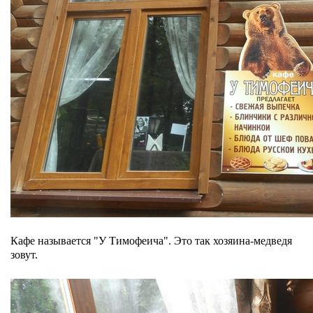
Кафе называется "У Тимофеича". Это так хозяина-медведя
зовут.