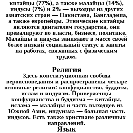
китайцы (77%), а также малайцы (14%),
индусы (7%) и 2% — выходцы из других
азиатских стран — Пакистана, Бангладеша,
а также европейцы. Этнические китайцы
являются двигателем государства, они
превалируют во власти, бизнесе, политике.
Малайцы и индусы занимают в массе своей
более низкий социальный статус и заняты
на работах, связанных с физическим
трудом.
Религия
Здесь конституционная свобода
вероисповедания и распространены четыре
основные религии: конфуцианство, буддизм,
ислам и индуизм. Приверженцы
конфуцианства и буддизма — китайцы,
ислама — малайцы и часть выходцев из
Южной Азии, индуизма — большая часть
индусов. Есть также христиане различных
направлений.
Язык