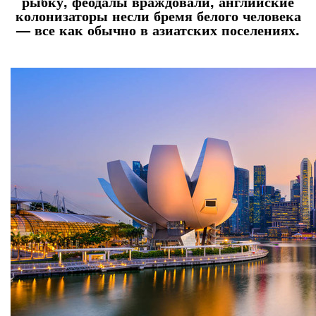
рыбку, феодалы враждовали, английские
колонизаторы несли бремя белого человека
— все как обычно в азиатских поселениях.