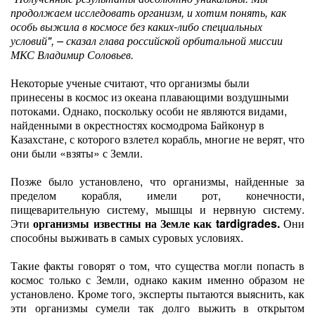
продолжаем исследовать организм, и хотим понять, как
особь выжила в космосе без каких-либо специальных
условий", – сказал глава российской орбитальной миссии
МКС Владимир Соловьев.
Некоторые ученые считают, что организмы были
принесены в космос из океана плавающими воздушными
потоками. Однако, поскольку особи не являются видами,
найденными в окрестностях космодрома Байконур в
Казахстане, с которого взлетел корабль, многие не верят, что
они были «взяты» с Земли.
Позже было установлено, что организмы, найденные за
пределом корабля, имели рот, конечности,
пищеварительную систему, мышцы и нервную систему.
Эти
организмы известны на Земле как tardigrades.
Они
способны выживать в самых суровых условиях.
Такие факты говорят о том, что существа могли попасть в
космос только с Земли, однако каким именно образом не
установлено. Кроме того, эксперты пытаются выяснить, как
эти организмы сумели так долго выжить в открытом