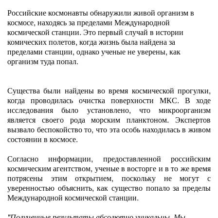
Российские космонавты обнаружили живой организм в
космосе, находясь за пределами Международной
космической станции. Это первый случай в истории
комических полетов, когда жизнь была найдена за
пределами станции, однако ученые не уверены, как
организм туда попал.
Существа были найдены во время космической прогулки,
когда проводилась очистка поверхности МКС. В ходе
исследования было установлено, что микроорганизм
является своего рода морским планктоном. Экспертов
вызвало беспокойство то, что эта особь находилась в живом
состоянии в космосе.
Согласно информации, предоставленной российским
космическим агентством, ученые в восторге и в то же время
потрясены этим открытием, поскольку не могут с
уверенностью объяснить, как существо попало за пределы
Международной космической станции.
"Полученные результаты абсолютно уникальны. Мы