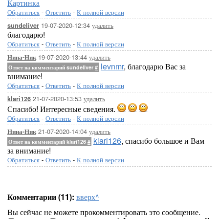
Картинка
Обратиться
-
Ответить
-
К полной версии
19-07-2020-12:34
удалить
sundeliver
благодарю!
Обратиться
-
Ответить
-
К полной версии
19-07-2020-13:44
удалить
Нина-Ник
levnmr
, благодарю Вас за
Ответ на комментарий sundeliver
#
внимание!
Обратиться
-
Ответить
-
К полной версии
21-07-2020-13:53
удалить
klari126
Спасибо! Интересные сведения.
Обратиться
-
Ответить
-
К полной версии
21-07-2020-14:04
удалить
Нина-Ник
klari126
, спасибо большое и Вам
Ответ на комментарий klari126
#
за внимание!
Обратиться
-
Ответить
-
К полной версии
Комментарии (11):
вверх^
Вы сейчас не можете прокомментировать это сообщение.