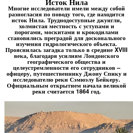
Исток Нила
Многие исследователи имели между собой
разногласия по поводу того, где находится
исток Нила. Труднодоступные джунгли,
холмистая местность с уступами и
порогами, москитами и крокодилами
становились преградой для досконального
изучения гидрологического объекта.
Прояснилась загадка только в средине XVIII
века, благодаря усилиям Лондонского
географического общества и
целеустремленности его сотрудников –
офицеру, путешественнику Джону Спику и
исследователю реки Сэмюэлу Бейкеру.
Официальным открытием начала великой
реки считается 1864 год.