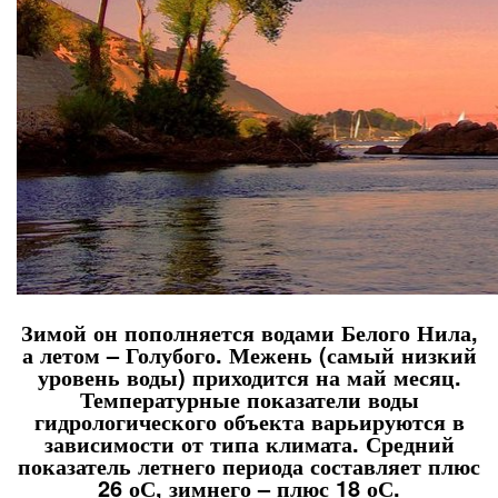
Зимой он пополняется водами Белого Нила,
а летом – Голубого. Межень (самый низкий
уровень воды) приходится на май месяц.
Температурные показатели воды
гидрологического объекта варьируются в
зависимости от типа климата. Средний
показатель летнего периода составляет плюс
26 оС, зимнего – плюс 18 оС.