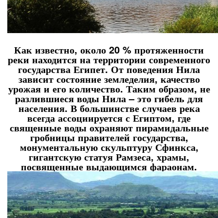
Как известно, около 20 % протяженности
реки находится на территории современного
государства Египет. От поведения Нила
зависит состояние земледелия, качество
урожая и его количество. Таким образом, не
разлившиеся воды Нила – это гибель для
населения. В большинстве случаев река
всегда ассоциируется с Египтом, где
священные воды охраняют пирамидальные
гробницы правителей государства,
монументальную скульптуру Сфинкса,
гигантскую статуя Рамзеса, храмы,
посвященные выдающимся фараонам.