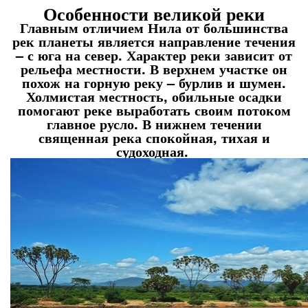
Особенности великой реки
Главным отличием Нила от большинства
рек планеты является направление течения
– с юга на север. Характер реки зависит от
рельефа местности. В верхнем участке он
похож на горную реку – бурлив и шумен.
Холмистая местность, обильные осадки
помогают реке выработать своим потоком
главное русло. В нижнем течении
священная река спокойная, тихая и
судоходная.