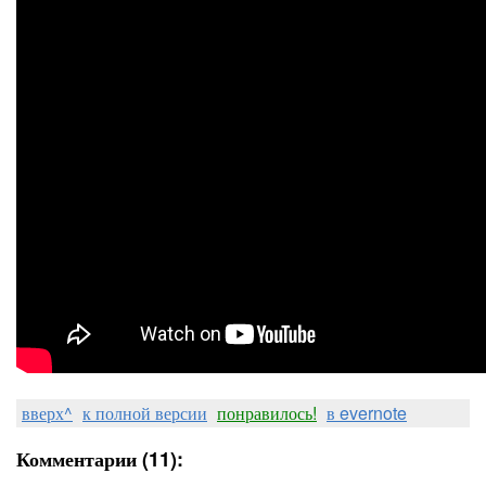
вверх^
к полной версии
понравилось!
в evernote
Комментарии (11):