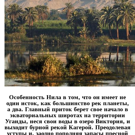
Особенность Нила в том, что он имеет не
один исток, как большинство рек планеты,
а два. Главный приток берет свое начало в
экваториальных широтах на территории
Уганды, неся свои воды в озеро Виктория, и
выходит бурной рекой Кагерой. Преодолевая
уступы и, заодно пополняя запасы пресной