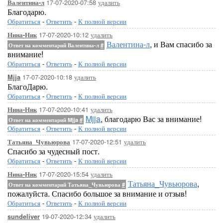
17-07-2020-07:58
удалить
Валентина-л
Благодарю.
Обратиться
-
Ответить
-
К полной версии
17-07-2020-10:12
удалить
Нина-Ник
Валентина-л
, и Вам спасибо за
Ответ на комментарий Валентина-л
#
внимание!
Обратиться
-
Ответить
-
К полной версии
17-07-2020-10:18
удалить
Mjja
БлагоДарю.
Обратиться
-
Ответить
-
К полной версии
17-07-2020-10:41
удалить
Нина-Ник
Mjja
, благодарю Вас за внимание!
Ответ на комментарий Mjja
#
Обратиться
-
Ответить
-
К полной версии
17-07-2020-12:51
удалить
Татьяна_Чувьюрова
Спасибо за чудесный пост.
Обратиться
-
Ответить
-
К полной версии
17-07-2020-15:54
удалить
Нина-Ник
Татьяна_Чувьюрова
,
Ответ на комментарий Татьяна_Чувьюрова
#
пожалуйста. Спасибо большое за внимание и отзыв!
Обратиться
-
Ответить
-
К полной версии
19-07-2020-12:34
удалить
sundeliver