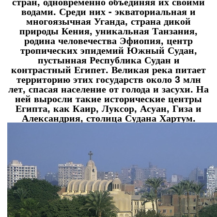
стран, одновременно объединяя их своими
водами. Среди них - экваториальная и
многоязычная Уганда, страна дикой
природы Кения, уникальная Танзания,
родина человечества Эфиопия, центр
тропических эпидемий Южный Судан,
пустынная Республика Судан и
контрастный Египет. Великая река питает
территорию этих государств около 3 млн
лет, спасая население от голода и засухи. На
ней выросли такие исторические центры
Египта, как Каир, Луксор, Асуан, Гиза и
Александрия, столица Судана Хартум.