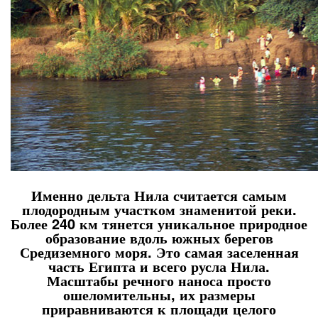
Именно дельта Нила считается самым
плодородным участком знаменитой реки.
Более 240 км тянется уникальное природное
образование вдоль южных берегов
Средиземного моря. Это самая заселенная
часть Египта и всего русла Нила.
Масштабы речного наноса просто
ошеломительны, их размеры
приравниваются к площади целого