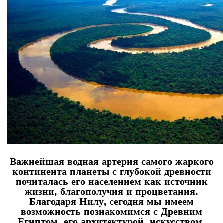
Важнейшая водная артерия самого жаркого
континента планеты с глубокой древности
почиталась его населением как источник
жизни, благополучия и процветания.
Благодаря Нилу, сегодня мы имеем
возможность познакомимся с Древним
Египтом, его архитектурой, искусством,