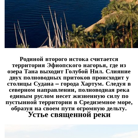
Родиной второго истока считается
территория Эфиопского нагорья, где из
озера Тана выходит Голубой Нил. Слияние
двух полноводных притоков происходит у
столицы Судана – города Хартум. Следуя в
северном направлении, полноводная река
единым руслом несет жизненную силу по
пустынной территории в Средиземное море,
образуя на своем пути огромную дельту.
Устье священной реки