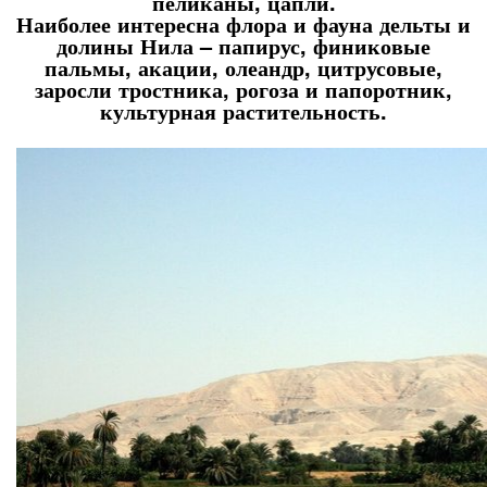
пеликаны, цапли.
Наиболее интересна флора и фауна дельты и
долины Нила – папирус, финиковые
пальмы, акации, олеандр, цитрусовые,
заросли тростника, рогоза и папоротник,
культурная растительность.