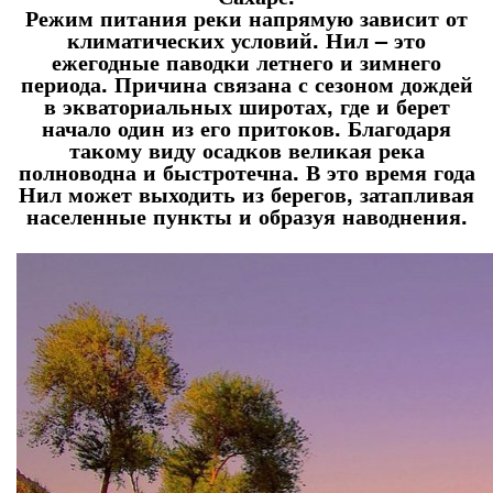
Режим питания реки напрямую зависит от
климатических условий. Нил – это
ежегодные паводки летнего и зимнего
периода. Причина связана с сезоном дождей
в экваториальных широтах, где и берет
начало один из его притоков. Благодаря
такому виду осадков великая река
полноводна и быстротечна. В это время года
Нил может выходить из берегов, затапливая
населенные пункты и образуя наводнения.