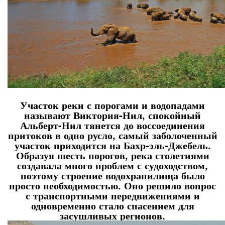
Участок реки с порогами и водопадами
называют Виктория-Нил, спокойный
Альберт-Нил тянется до воссоединения
притоков в одно русло, самый заболоченный
участок приходится на Бахр-эль-Джебель.
Образуя шесть порогов, река столетиями
создавала много проблем с судоходством,
поэтому строение водохранилища было
просто необходимостью. Оно решило вопрос
с транспортными передвижениями и
одновременно стало спасением для
засушливых регионов.