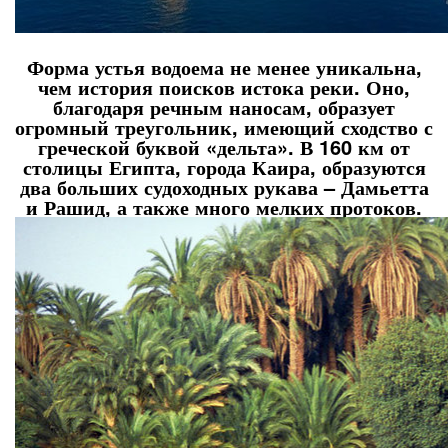
Форма устья водоема не менее уникальна,
чем история поисков истока реки. Оно,
благодаря речным наносам, образует
огромный треугольник, имеющий сходство с
греческой буквой «дельта». В 160 км от
столицы Египта, города Каира, образуются
два больших судоходных рукава – Дамьетта
и Рашид, а также много мелких протоков.