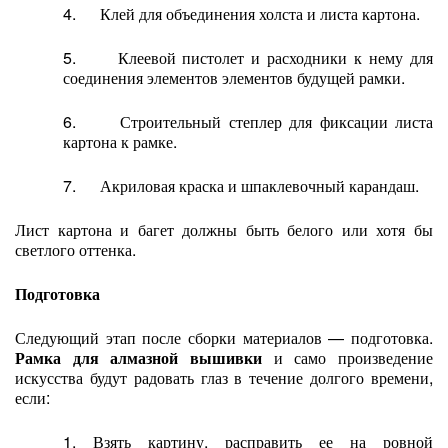
4. Клей для объединения холста и листа картона.
5. Клеевой пистолет и расходники к нему для
соединения элементов элементов будущей рамки.
6. Строительный степлер для фиксации листа
картона к рамке.
7. Акриловая краска и шпаклевочный карандаш.
Лист картона и багет должны быть белого или хотя бы
светлого оттенка.
Подготовка
Следующий этап после сборки материалов — подготовка.
Рамка для алмазной вышивки
и само произведение
искусства будут радовать глаз в течение долгого времени,
если:
1. Взять картину, расправить ее на ровной