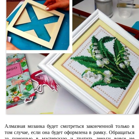
Алмазная мозаика будет смотреться законченной только в
том случае, если она будет оформлена в рамку. Обращаться
за помощью в мастерскую и тратить деньги вовсе не