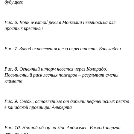
будущего
Рис. 6. Вонь Желтой реки в Монголии невыносима для
простых крестьян
Рис. 7. Завод испепеления и его окрестности, Бангладеш
Рис. 8. Огненный шторм несется через Колорадо.
Повышенный риск лесных пожаров – результат смены
климата
Рис. 9. Следы, оставленные от добычи нефтеносных песков
в канадской провинции Альберта
Рис. 10. Ночной обзор на Лос-Анджелес. Расход энергии
неисчислим