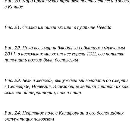
Рис. 20. Кара бразильских тропиков постигает леса и здесь,
в Канаде
Рис. 21. Свалка изношенных шин в пустыне Невада
Рис. 22. Пока весь мир наблюдал за событиями Фукусимы
2011, в нескольких милях от нее горела ТЭЦ, все попытки
потушить пожар были бесполезны
Рис. 23. Белый медведь, вынужденный голодать до смерти
в Свалварде, Норвегия. Исчезающие ледники лишают их как
жизненной территории, так и пищи
Рис. 24. Нефтяное поле в Калифорнии и его беспощадная
эксплуатация человеком