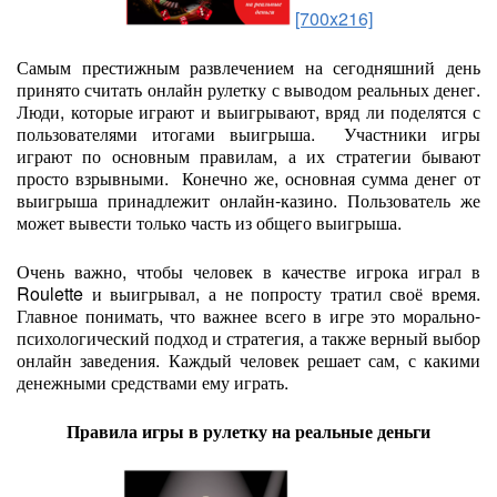
[700x216]
Самым престижным развлечением на сегодняшний день
принято считать онлайн рулетку с выводом реальных денег.
Люди, которые играют и выигрывают, вряд ли поделятся с
пользователями итогами выигрыша. Участники игры
играют по основным правилам, а их стратегии бывают
просто взрывными. Конечно же, основная сумма денег от
выигрыша принадлежит онлайн-казино. Пользователь же
может вывести только часть из общего выигрыша.
Очень важно, чтобы человек в качестве игрока играл в
Roulette и выигрывал, а не попросту тратил своё время.
Главное понимать, что важнее всего в игре это морально-
психологический подход и стратегия, а также верный выбор
онлайн заведения. Каждый человек решает сам, с какими
денежными средствами ему играть.
Правила игры в рулетку на реальные деньги