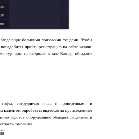
, обладающие большими призовыми фондами. Чтобы
я понадобится пройти регистрацию на сайте казино.
ло, турниры, проводимые в зале Вавада, обладают
в софта, сотрудничая лишь с проверенными и
им клиентом опробовать видеослоты произведенные
казино игровое оборудование обладает лицензией и
стность гэмблинга.
ий