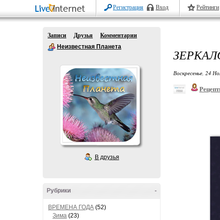
Регистрация
Вход
Рейтинги
Записи
Друзья
Комментарии
Неизвестная Планета
ЗЕРКАЛ
Воскресенье, 24 Но
Рецепт
В друзья
Рубрики
-
ВРЕМЕНА ГОДА
(52)
Зима
(23)