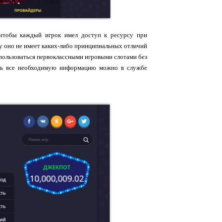
 чтобы каждый игрок имел доступ к ресурсу при
у оно не имеет каких-либо принципиальных отличий
 пользоваться первоклассными игровыми слотами без
нать все необходимую информацию можно в службе