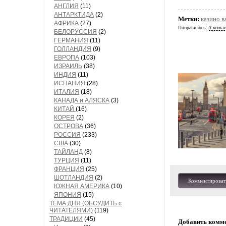
АНГЛИЯ
(11)
АНТАРКТИДА
(2)
Метки:
казино в
АФРИКА
(27)
Понравилось:
3 польз
БЕЛОРУССИЯ
(2)
ГЕРМАНИЯ
(11)
ГОЛЛАНДИЯ
(9)
ЕВРОПА
(103)
ИЗРАИЛЬ
(38)
ИНДИЯ
(11)
ИСПАНИЯ
(28)
ИТАЛИЯ
(18)
КАНАДА и АЛЯСКА
(3)
КИТАЙ
(16)
КОРЕЯ
(2)
ОСТРОВА
(36)
РОССИЯ
(233)
США
(30)
ТАЙЛАНД
(8)
ТУРЦИЯ
(11)
ФРАНЦИЯ
(25)
ШОТЛАНДИЯ
(2)
Комментироват
ЮЖНАЯ АМЕРИКА
(10)
ЯПОНИЯ
(15)
ТЕМА ДНЯ (ОБСУДИТЬ с
ЧИТАТЕЛЯМИ)
(119)
ТРАДИЦИИ
(45)
Добавить комм