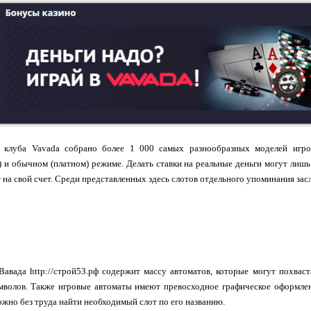
 клуба Vavada собрано более 1 000 самых разнообразных моделей игро
 и обычном (платном) режиме. Делать ставки на реальные деньги могут лишь
 на свой счет. Среди представленных здесь слотов отдельного упоминания зас
Вавада http://строй53.рф содержит массу автоматов, которые могут похва
мволов. Также игровые автоматы имеют превосходное графическое оформлен
ожно без труда найти необходимый слот по его названию.