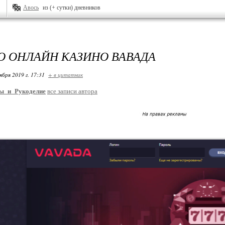
Авось
из (+ сутки) дневников
О ОНЛАЙН КАЗИНО ВАВАДА
ября 2019 г. 17:31
+ в цитатник
ы_и_Рукоделие
все записи автора