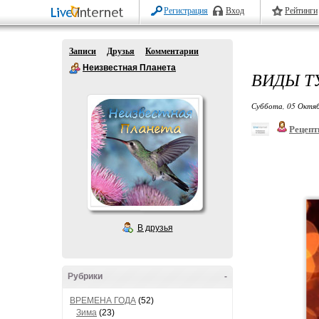
Регистрация
Вход
Рейтинги
Записи
Друзья
Комментарии
Неизвестная Планета
ВИДЫ Т
Суббота, 05 Октяб
Рецепт
В друзья
Рубрики
-
ВРЕМЕНА ГОДА
(52)
Зима
(23)