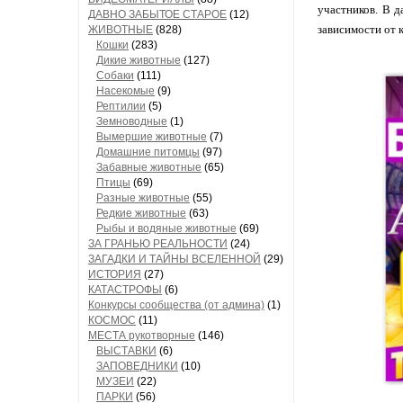
участников. В д
ДАВНО ЗАБЫТОЕ СТАРОЕ
(12)
зависимости от 
ЖИВОТНЫЕ
(828)
Кошки
(283)
Дикие животные
(127)
Собаки
(111)
Насекомые
(9)
Рептилии
(5)
Земноводные
(1)
Вымершие животные
(7)
Домашние питомцы
(97)
Забавные животные
(65)
Птицы
(69)
Разные животные
(55)
Редкие животные
(63)
Рыбы и водяные животные
(69)
ЗА ГРАНЬЮ РЕАЛЬНОСТИ
(24)
ЗАГАДКИ И ТАЙНЫ ВСЕЛЕННОЙ
(29)
ИСТОРИЯ
(27)
КАТАСТРОФЫ
(6)
Конкурсы сообщества (от админа)
(1)
КОСМОС
(11)
МЕСТА рукотворные
(146)
ВЫСТАВКИ
(6)
ЗАПОВЕДНИКИ
(10)
МУЗЕИ
(22)
ПАРКИ
(56)