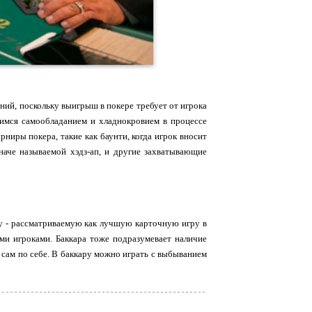
ний, поскольку выигрыш в покере требует от игрока
имся самообладанием и хладнокровием в процессе
ниры покера, такие как баунти, когда игрок вносит
наче называемой хэдз-ап, и другие захватывающие
ру - рассматриваемую как лучшую карточную игру в
ими игроками. Баккара тоже подразумевает наличие
к сам по себе. В баккару можно играть с выбыванием