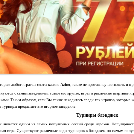
торые любят играть в слоты казино
Azino
, также не против поучаствовать и в
нуются с самим заведением, в лице его крупье, играя в различные азартные иг
оками. Таким образом, если Вы также находитесь среди тех игроков, которые
е турниры предлагает это игорное заведение.
Турниры блэкджек
к является одним из самых популярных сессий среди игроков. Популярност
ная игра. Существуют различные виды турниров в блэкджек, но самым попу