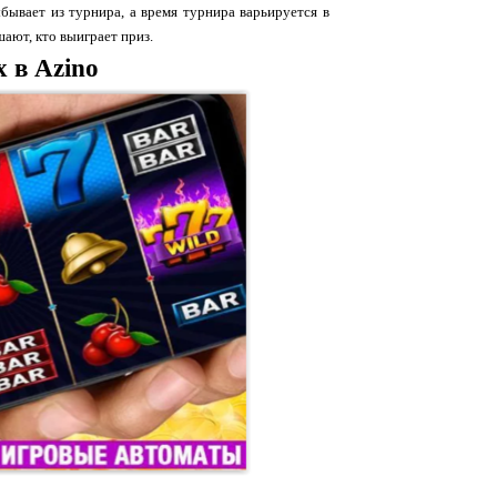
бывает из турнира, а время турнира варьируется в
ают, кто выиграет приз.
 в Azino