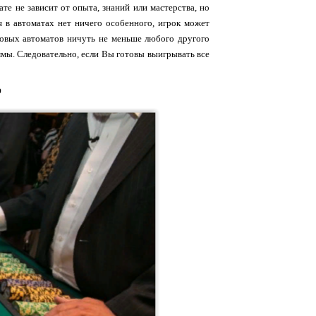
е не зависит от опыта, знаний или мастерства, но
я в автоматах нет ничего особенного, игрок может
ровых автоматов ничуть не меньше любого другого
уммы. Следовательно, если Вы готовы выигрывать все
р