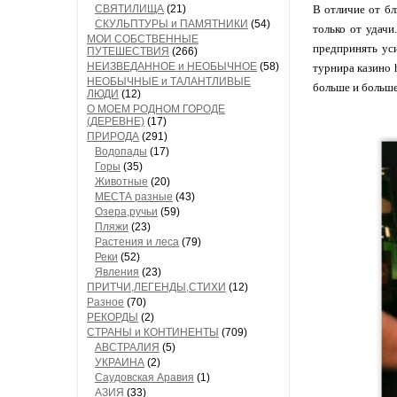
СВЯТИЛИЩА
(21)
В отличие от бл
СКУЛЬПТУРЫ и ПАМЯТНИКИ
(54)
только от удачи
МОИ СОБСТВЕННЫЕ
предпринять ус
ПУТЕШЕСТВИЯ
(266)
НЕИЗВЕДАННОЕ и НЕОБЫЧНОЕ
(58)
турнира казино 
НЕОБЫЧНЫЕ и ТАЛАНТЛИВЫЕ
больше и больше
ЛЮДИ
(12)
О МОЕМ РОДНОМ ГОРОДЕ
(ДЕРЕВНЕ)
(17)
ПРИРОДА
(291)
Водопады
(17)
Горы
(35)
Животные
(20)
МЕСТА разные
(43)
Озера,ручьи
(59)
Пляжи
(23)
Растения и леса
(79)
Реки
(52)
Явления
(23)
ПРИТЧИ,ЛЕГЕНДЫ,СТИХИ
(12)
Разное
(70)
РЕКОРДЫ
(2)
СТРАНЫ и КОНТИНЕНТЫ
(709)
АВСТРАЛИЯ
(5)
УКРАИНА
(2)
Саудовская Аравия
(1)
АЗИЯ
(33)