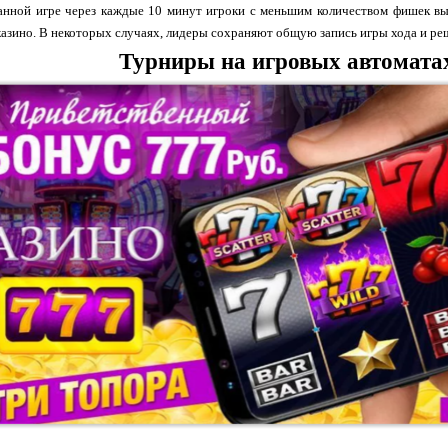
анной игре через каждые 10 минут игроки с меньшим количеством фишек вы
казино. В некоторых случаях, лидеры сохраняют общую запись игры хода и реш
Турниры на игровых автоматах