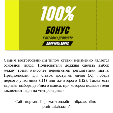
Самым востребованным типом ставки неизменно является
основной исход. Пользователи должны сделать выбор
между тремя наиболее вероятными результатами матча.
Предположим, для ставок доступна ничья (Х), победа
первого участника (П1) или же второго (П2). Также есть
вариант выбора двойного шанса, при котором пользователи
заключают пари на «непроигрыш».
Сайт портала Париматч онлайн - https://online-
parimatch.com/.