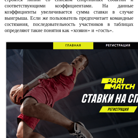
соответствующими коэффициентами. На данные
коэффициенты увеличивается сумма ставки в случае
выигрыша. Если же пользователь предпочитает командные
состязания, последовательность участников в таблицах
определяют такие понятия как «хозяин» и «гость».