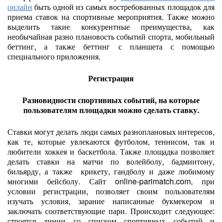
онлайн
быть одной из самых востребованных площадок для
приема ставок на спортивные мероприятия. Также можно
выделить такие конкурентные преимущества, как
необычайная разно плановость событий спорта, мобильный
беттинг, а также беттинг с планшета с помощью
специального приложения.
Регистрация
Разновидности спортивных событий, на которые
пользователям площадки можно сделать ставку.
Ставки могут делать люди самых разноплановых интересов,
как те, которые увлекаются футболом, теннисом, так и
любители хоккея и баскетбола. Также площадка позволяет
делать ставки на матчи по волейболу, бадминтону,
бильярду, а также крикету, гандболу и даже любимому
многими бейсболу. Сайт online-parimatch.com, при
условии регистрации, позволяет своим пользователям
изучать условия, зарание написанные букмекером и
заключать соответствующие пари. Происходит следующее:
строятся линии со списком спортивных событий и