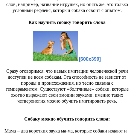
слов, например, название игрушек, но опять же, это только
условный рефлекс, который собака освоит с опытом.
Как научить собаку говорить слова
[600x399]
Сразу оговоримся, что навык имитации человеческой речи
доступен не всем собакам. Эта способность не зависит от
породы и происхождения, но тесно связана с
темпераментом. Существуют «болтливые» собаки, которые
охотно выражают свои эмоции звуками, именно таких
четвероногих можно обучить имитировать речь.
Собаку можно обучить говорить слова:
Мама – два коротких звука ма-ма, которые собаки издают и