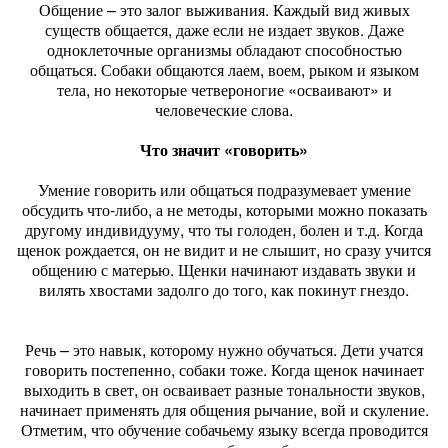
Общение – это залог выживания. Каждый вид живых
существ общается, даже если не издает звуков. Даже
одноклеточные организмы обладают способностью
общаться. Собаки общаются лаем, воем, рыком и языком
тела, но некоторые четвероногие «осваивают» и
человеческие слова.
Что значит «говорить»
Умение говорить или общаться подразумевает умение
обсудить что-либо, а не методы, которыми можно показать
другому индивидууму, что ты голоден, болен и т.д. Когда
щенок рождается, он не видит и не слышит, но сразу учится
общению с матерью. Щенки начинают издавать звуки и
вилять хвостами задолго до того, как покинут гнездо.
Речь – это навык, которому нужно обучаться. Дети учатся
говорить постепенно, собаки тоже. Когда щенок начинает
выходить в свет, он осваивает разные тональности звуков,
начинает применять для общения рычание, вой и скуление.
Отметим, что обучение собачьему языку всегда проводится