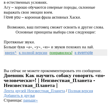
в естественных условиях.
Агу – хорошо обучаются северные породы, склонные
выражать свои эмоции воем.
I love you – коронная фраза активных Хаски.
Возможно, ваш питомец сможет освоить и другие слова.
Основные принципы выбора слов следующие:
Протяжные звуки.
Больше букв «а», «у», «ю» и звуков похожих на лай.
вверх^
к полной версии
понравилось!
в evernote
Вы сейчас не можете прокомментировать это сообщение.
Дневник Как научить собаку говорить «по-
человечески»! | Неизвестная_Планета -
Неизвестная_Планета |
Лента друзей Неизвестная_Планета
/
Полная версия
Добавить в друзья
Страницы:
раньше»