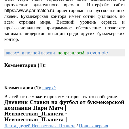
протяжении длительного времени. Интерфейс сайта
https://www.parimatch.ru ориентирован на русскоязычных
людей. Букмекерская контора имеет сотни филиалов по
всем странам мира. Высокий уровень сервиса и
профессиональное программное обеспечение позволяет
занимать лидерские позиции среди других букмекерских
контор.
вверх^
к полной версии
понравилось!
в evernote
Комментарии (1):
Комментарии (1):
вверх^
Вы сейчас не можете прокомментировать это сообщение.
Дневник Ставки на футбол от букмекерской
компании Пари Матч |
Неизвестная_Планета -
Неизвестная_Планета |
Лента друзей Неизвестная_Планета
/
Полная версия