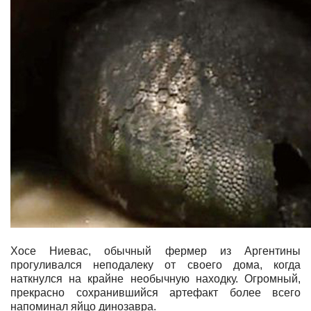
Хосе Ниевас, обычный фермер из Аргентины
прогуливался неподалеку от своего дома, когда
наткнулся на крайне необычную находку. Огромный,
прекрасно сохранившийся артефакт более всего
напоминал яйцо динозавра.