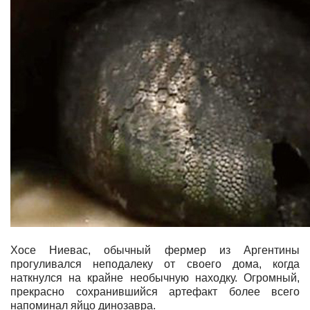
Хосе Ниевас, обычный фермер из Аргентины
прогуливался неподалеку от своего дома, когда
наткнулся на крайне необычную находку. Огромный,
прекрасно сохранившийся артефакт более всего
напоминал яйцо динозавра.