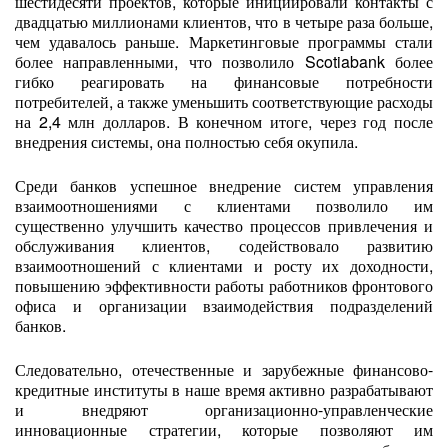
шестидесяти проектов, которые инициировали контакты с
двадцатью миллионами клиентов, что в четыре раза больше,
чем удавалось раньше. Маркетинговые программы стали
более направленными, что позволило Scotiabank более
гибко реагировать на финансовые потребности
потребителей, а также уменьшить соответствующие расходы
на 2,4 млн долларов. В конечном итоге, через год после
внедрения системы, она полностью себя окупила.
Среди банков успешное внедрение систем управления
взаимоотношениями с клиентами позволило им
существенно улучшить качество процессов привлечения и
обслуживания клиентов, содействовало развитию
взаимоотношений с клиентами и росту их доходности,
повышению эффективности работы работников фронтового
офиса и организации взаимодействия подразделений
банков.
Следовательно, отечественные и зарубежные финансово-
кредитные институты в наше время активно разрабатывают
и внедряют организационно-управленческие
инновационные стратегии, которые позволяют им