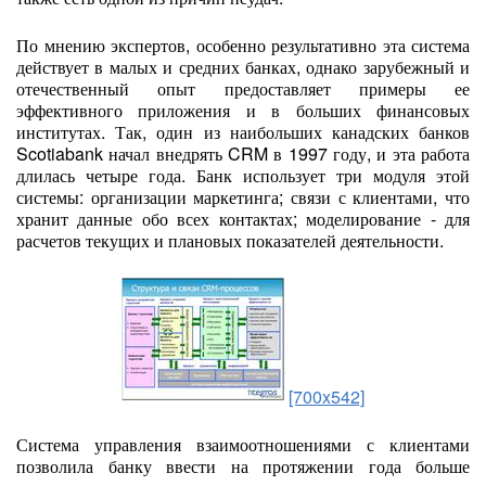
По мнению экспертов, особенно результативно эта система
действует в малых и средних банках, однако зарубежный и
отечественный опыт предоставляет примеры ее
эффективного приложения и в больших финансовых
институтах. Так, один из наибольших канадских банков
Scotiabank начал внедрять CRM в 1997 году, и эта работа
длилась четыре года. Банк использует три модуля этой
системы: организации маркетинга; связи с клиентами, что
хранит данные обо всех контактах; моделирование - для
расчетов текущих и плановых показателей деятельности.
[700x542]
Система управления взаимоотношениями с клиентами
позволила банку ввести на протяжении года больше