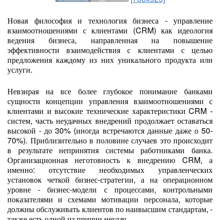
Новая философия и технология бизнеса - управление
взаимоотношениями с клиентами (CRM) как идеология
ведения бизнеса, направленная на повышение
эффективности взаимодействия с клиентами с целью
предложения каждому из них уникального продукта или
услуги.
Невзирая на все более глубокое понимание банками
сущности концепции управления взаимоотношениями с
клиентами и высокие технические характеристики CRM -
систем, часть неудачных внедрений продолжает оставаться
высокой - до 30% (иногда встречаются данные даже о 50-
70%). Приблизительно в половине случаев это происходит
в результате непринятия системы работниками банка.
Организационная неготовность к внедрению CRM, а
именно: отсутствие необходимых управленческих
установок четкой бизнес-стратегии, а на операционном
уровне - бизнес-модели с процессами, контрольными
показателями и схемами мотивации персонала, которые
должны обслуживать клиентов по наивысшим стандартам, -
также есть одной из причин неудач.