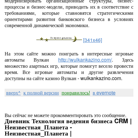
модернизировать организационные структуры, бизнес-
процессы и бизнес-модели, приводить их в соответствие с
требованиями, которые ставновятся стратегическими
ориентирами развития банковского бизнеса в условиях
современной динамической экономики.
[341x46]
На этом сайте можно поиграть в интересные игровые
автоматы Вулкан
http://wulkankazino.com/
. Здесь
множество азартных игр, которые помогут весело провести
время. Все игровые автоматы и другие развлечения
доступны на сайте казино Вулкан - wulkankazino.com.
вверх^
к полной версии
понравилось!
в evernote
Вы сейчас не можете прокомментировать это сообщение.
Дневник Технология ведения бизнеса CRM |
Неизвестная_Планета -
Неизвестная_Планета |