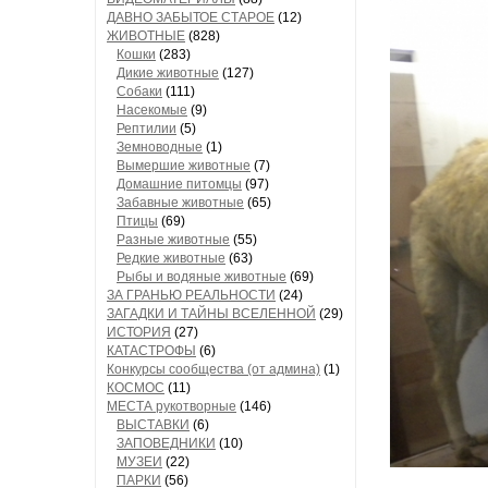
ДАВНО ЗАБЫТОЕ СТАРОЕ
(12)
ЖИВОТНЫЕ
(828)
Кошки
(283)
Дикие животные
(127)
Собаки
(111)
Насекомые
(9)
Рептилии
(5)
Земноводные
(1)
Вымершие животные
(7)
Домашние питомцы
(97)
Забавные животные
(65)
Птицы
(69)
Разные животные
(55)
Редкие животные
(63)
Рыбы и водяные животные
(69)
ЗА ГРАНЬЮ РЕАЛЬНОСТИ
(24)
ЗАГАДКИ И ТАЙНЫ ВСЕЛЕННОЙ
(29)
ИСТОРИЯ
(27)
КАТАСТРОФЫ
(6)
Конкурсы сообщества (от админа)
(1)
КОСМОС
(11)
МЕСТА рукотворные
(146)
ВЫСТАВКИ
(6)
ЗАПОВЕДНИКИ
(10)
МУЗЕИ
(22)
ПАРКИ
(56)