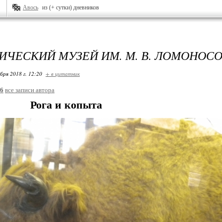
Авось
из (+ сутки) дневников
ИЧЕСКИЙ МУЗЕЙ ИМ. М. В. ЛОМОНОСОВ
бря 2018 г. 12:20
+ в цитатник
26
все записи автора
 и копыта