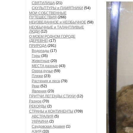
СВЯТИЛИЩА
(21)
СКУЛЬПТУРЫ и ПАМЯТНИКИ
(54)
МОИ СОБСТВЕННЫЕ
ПУТЕШЕСТВИЯ
(266)
НЕИЗВЕДАННОЕ и НЕОБЫЧНОЕ
(58)
НЕОБЫЧНЫЕ и ТАЛАНТЛИВЫЕ
ЛЮДИ
(12)
О МОЕМ РОДНОМ ГОРОДЕ
(ДЕРЕВНЕ)
(17)
ПРИРОДА
(291)
Водопады
(17)
Горы
(35)
Животные
(20)
МЕСТА разные
(43)
Озера,ручьи
(59)
Пляжи
(23)
Растения и леса
(79)
Реки
(52)
Явления
(23)
ПРИТЧИ,ЛЕГЕНДЫ,СТИХИ
(12)
Разное
(70)
РЕКОРДЫ
(2)
СТРАНЫ и КОНТИНЕНТЫ
(709)
АВСТРАЛИЯ
(5)
УКРАИНА
(2)
Саудовская Аравия
(1)
АЗИЯ
(33)