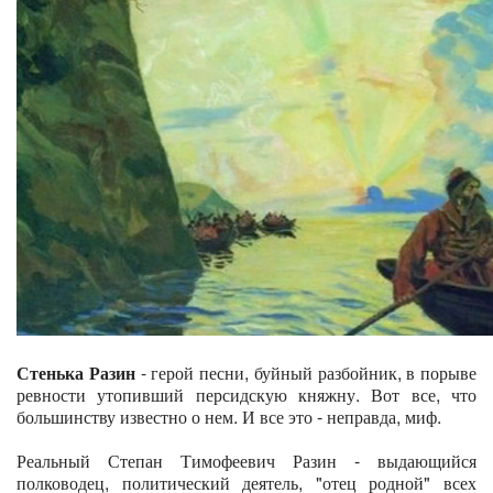
Стенька Разин
- герой песни, буйный разбойник, в порыве
ревности утопивший персидскую княжну. Вот все, что
большинству известно о нем. И все это - неправда, миф.
Реальный Степан Тимофеевич Разин - выдающийся
полководец, политический деятель, "отец родной" всех