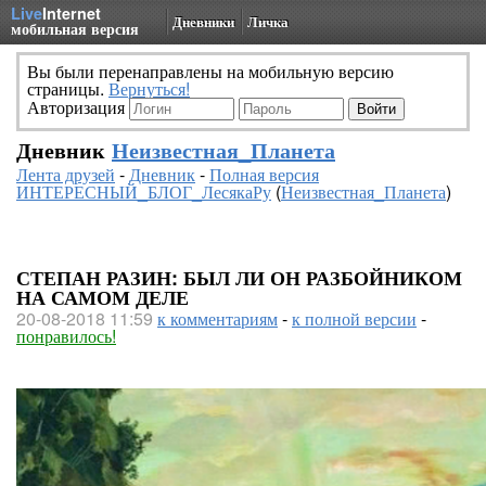
Live
Internet
Дневники
Личка
мобильная версия
Вы были перенаправлены на мобильную версию
страницы.
Вернуться!
Авторизация
Дневник
Неизвестная_Планета
Лента друзей
-
Дневник
-
Полная версия
ИНТЕРЕСНЫЙ_БЛОГ_ЛесякаРу
(
Неизвестная_Планета
)
СТЕПАН РАЗИН: БЫЛ ЛИ ОН РАЗБОЙНИКОМ
НА САМОМ ДЕЛЕ
20-08-2018 11:59
к комментариям
-
к полной версии
-
понравилось!