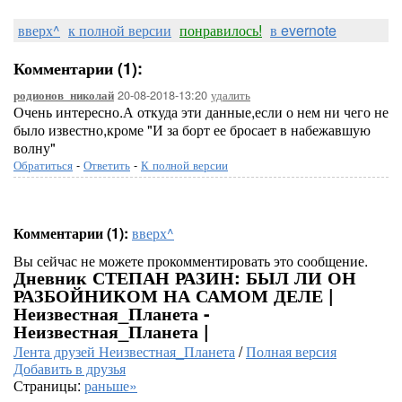
вверх^
к полной версии
понравилось!
в evernote
Комментарии (1):
20-08-2018-13:20
удалить
родионов_николай
Очень интересно.А откуда эти данные,если о нем ни чего не
было известно,кроме "И за борт ее бросает в набежавшую
волну"
Обратиться
-
Ответить
-
К полной версии
Комментарии (1):
вверх^
Вы сейчас не можете прокомментировать это сообщение.
Дневник СТЕПАН РАЗИН: БЫЛ ЛИ ОН
РАЗБОЙНИКОМ НА САМОМ ДЕЛЕ |
Неизвестная_Планета -
Неизвестная_Планета |
Лента друзей Неизвестная_Планета
/
Полная версия
Добавить в друзья
Страницы:
раньше»