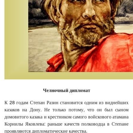
Челночный дипломат
К 28 годам Степан Разин становится одним из виднейших
казаков на Дону. Не только потому, что он был сыном
домовитого казака и крестником самого войскового атамана
Корнилы Яковлева: раньше качеств полководца в Степане
проявляются дипломатические качества.