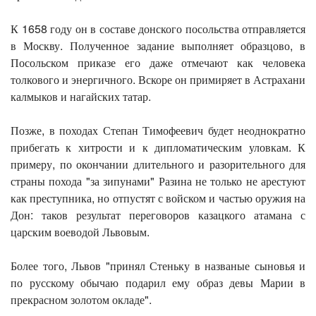
К 1658 году он в составе донского посольства отправляется
в Москву. Полученное задание выполняет образцово, в
Посольском приказе его даже отмечают как человека
толкового и энергичного. Вскоре он примиряет в Астрахани
калмыков и нагайских татар.
Позже, в походах Степан Тимофеевич будет неоднократно
прибегать к хитрости и к дипломатическим уловкам. К
примеру, по окончании длительного и разорительного для
страны похода "за зипунами" Разина не только не арестуют
как преступника, но отпустят с войском и частью оружия на
Дон: таков результат переговоров казацкого атамана с
царским воеводой Львовым.
Более того, Львов "принял Стеньку в названые сыновья и
по русскому обычаю подарил ему образ девы Марии в
прекрасном золотом окладе".