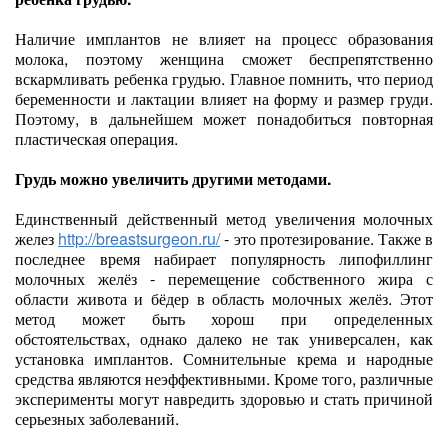
Наличие имплантов не влияет на процесс образования
молока, поэтому женщина сможет беспрепятственно
вскармливать ребенка грудью. Главное помнить, что период
беременности и лактации влияет на форму и размер груди.
Поэтому, в дальнейшем может понадобиться повторная
пластическая операция.
Грудь можно увеличить другими методами.
Единственный действенный метод увеличения молочных
желез
http://breastsurgeon.ru/
- это протезирование. Также в
последнее время набирает популярность липофиллинг
молочных желёз - перемещение собственного жира с
области живота и бёдер в область молочных желёз. Этот
метод может быть хорош при определенных
обстоятельствах, однако далеко не так универсален, как
установка имплантов. Сомнительные крема и народные
средства являются неэффективными. Кроме того, различные
эксперименты могут навредить здоровью и стать причиной
серьезных заболеваний.