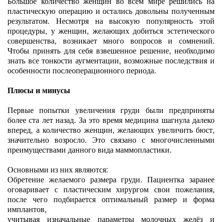
Большое количество женщин во всем мире решились на
пластическую операцию и остались довольны полученным
результатом. Несмотря на высокую популярность этой
процедуры, у женщин, желающих добиться эстетического
совершенства, возникает много вопросов и сомнений.
Чтобы принять для себя взвешенное решение, необходимо
знать все тонкости аугментации, возможные последствия и
особенности послеоперационного периода.
Плюсы и минусы
Первые попытки увеличения груди были предприняты
более ста лет назад. За это время медицина шагнула далеко
вперед, а количество женщин, желающих увеличить бюст,
значительно возросло. Это связано с многочисленными
преимуществами данного вида маммопластики.
Основными из них являются:
Обретение желаемого размера груди. Пациентка заранее
оговаривает с пластическим хирургом свои пожелания,
после чего подбирается оптимальный размер и форма
имплантов,
учитывая изначальные параметры молочных желёз и