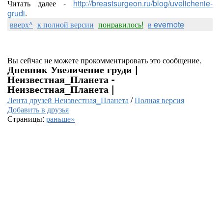
Читать далее -
http://breastsurgeon.ru/blog/uvelichenie-
grudi
.
вверх^
к полной версии
понравилось!
в evernote
Вы сейчас не можете прокомментировать это сообщение.
Дневник Увеличение груди |
Неизвестная_Планета -
Неизвестная_Планета |
Лента друзей Неизвестная_Планета
/
Полная версия
Добавить в друзья
Страницы:
раньше»