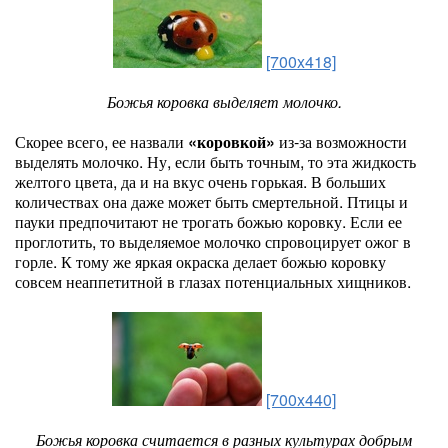
[700x418]
Божья коровка выделяет молочко.
Скорее всего, ее назвали
«коровкой»
из-за возможности
выделять молочко. Ну, если быть точным, то эта жидкость
желтого цвета, да и на вкус очень горькая. В больших
количествах она даже может быть смертельной. Птицы и
пауки предпочитают не трогать божью коровку. Если ее
проглотить, то выделяемое молочко спровоцирует ожог в
горле. К тому же яркая окраска делает божью коровку
совсем неаппетитной в глазах потенциальных хищников.
[700x440]
Божья коровка считается в разных культурах добрым