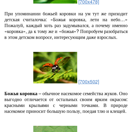
[700x478]
При упоминании божьей коровки на ум тут же приходит
детская считалочка: «Божья коровка, лети на небо…»
Пожалуй, каждый хоть раз задумывался, а почему именно
«коровка», да к тому же и «божья»? Попробуем разобраться
в этом детском вопросе, интересующим даже взрослых.
[700x502]
Божья коровка
– обычное насекомое семейства жуков. Оно
выгодно отличается от остальных своим ярким окрасом:
красными крыльями с черными точками. В природе
насекомое приносит большую пользу, поедая тлю и клещей.