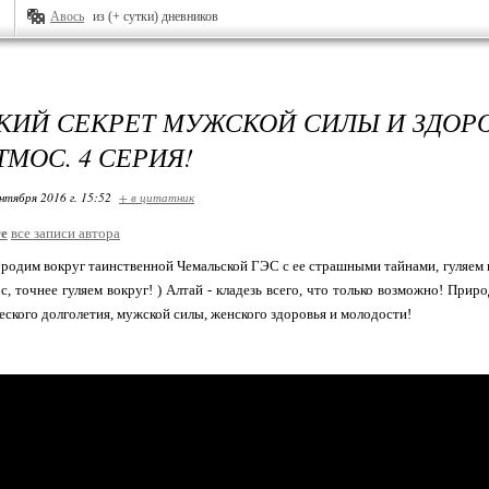
Авось
из (+ сутки) дневников
КИЙ СЕКРЕТ МУЖСКОЙ СИЛЫ И ЗДОРОВ
ТМОС. 4 СЕРИЯ!
нтября 2016 г. 15:52
+ в цитатник
re
все записи автора
родим вокруг таинственной Чемальской ГЭС с ее страшными тайнами, гуляем п
, точнее гуляем вокруг! ) Алтай - кладезь всего, что только возможно! Приро
еского долголетия, мужской силы, женского здоровья и молодости!