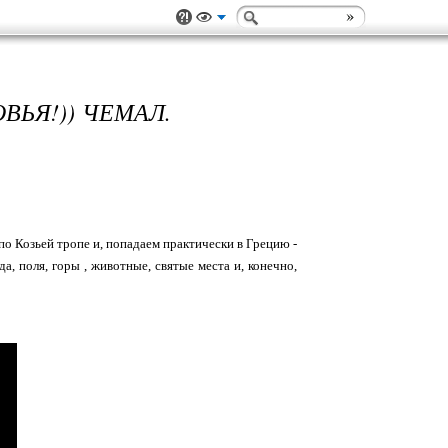
ЬЯ!)) ЧЕМАЛ.
о Козьей тропе и, попадаем практически в Грецию -
да, поля, горы , животные, святые места и, конечно,