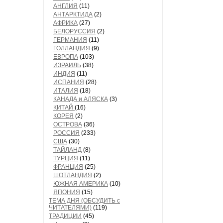
АНГЛИЯ
(11)
АНТАРКТИДА
(2)
АФРИКА
(27)
БЕЛОРУССИЯ
(2)
ГЕРМАНИЯ
(11)
ГОЛЛАНДИЯ
(9)
ЕВРОПА
(103)
ИЗРАИЛЬ
(38)
ИНДИЯ
(11)
ИСПАНИЯ
(28)
ИТАЛИЯ
(18)
КАНАДА и АЛЯСКА
(3)
КИТАЙ
(16)
КОРЕЯ
(2)
ОСТРОВА
(36)
РОССИЯ
(233)
США
(30)
ТАЙЛАНД
(8)
ТУРЦИЯ
(11)
ФРАНЦИЯ
(25)
ШОТЛАНДИЯ
(2)
ЮЖНАЯ АМЕРИКА
(10)
ЯПОНИЯ
(15)
ТЕМА ДНЯ (ОБСУДИТЬ с
ЧИТАТЕЛЯМИ)
(119)
ТРАДИЦИИ
(45)