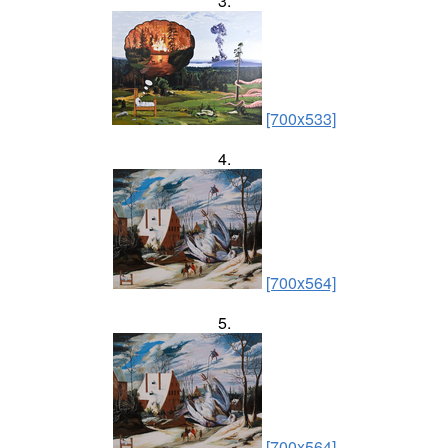
3.
[700x533]
4.
[700x564]
5.
[700x564]