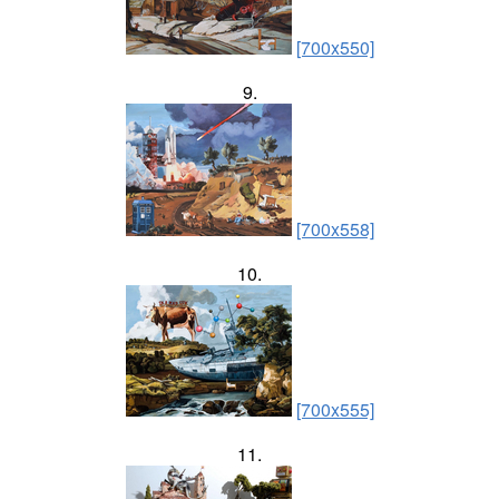
[700x550]
9.
[700x558]
10.
[700x555]
11.