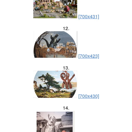
[700x431]
12.
[700x423]
13.
[700x430]
14.