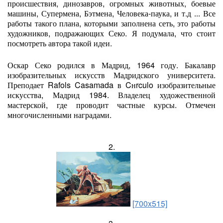
происшествия, динозавров, огромных животных, боевые
машины, Супермена, Бэтмена, Человека-паука, и т.д ... Все
работы такого плана, которыми заполнена сеть, это работы
художников, подражающих Секо. Я подумала, что стоит
посмотреть автора такой идеи.
Оскар Секо родился в Мадрид, 1964 году. Бакалавр
изобразительных искусств Мадридского университета.
Преподает Rafols Casamada в Cнrculo изобразительные
искусства, Мадрид 1984. Владелец художественной
мастерской, где проводит частные курсы. Отмечен
многочисленными наградами.
2.
[700x515]