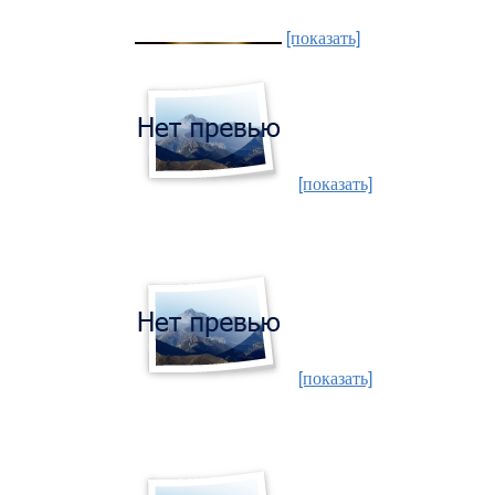
[показать]
[показать]
[показать]