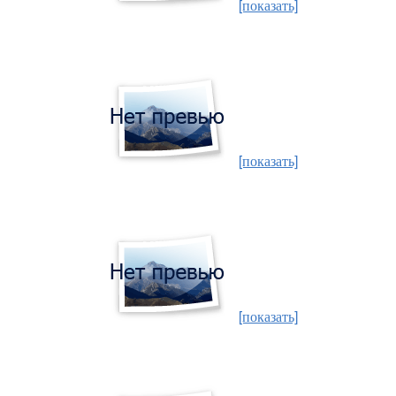
[показать]
[показать]
[показать]