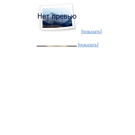
[показать]
[показать]