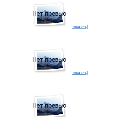
[показать]
[показать]