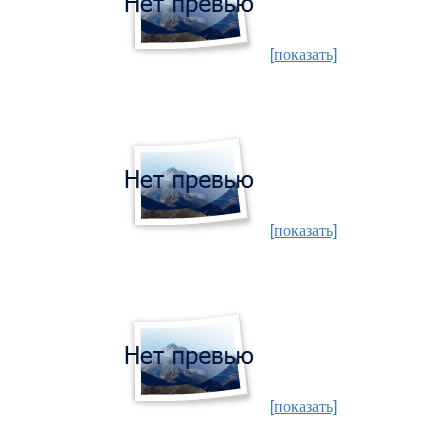
[показать]
[показать]
[показать]