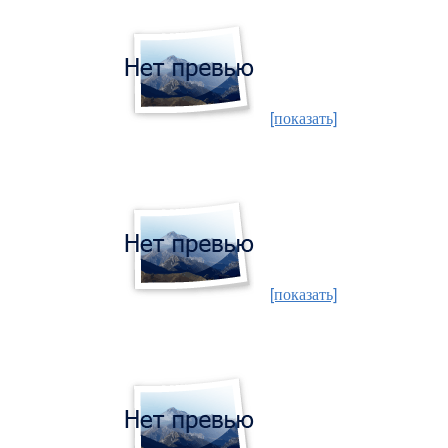
[показать]
[показать]