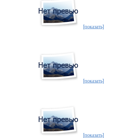
[показать]
[показать]
[показать]