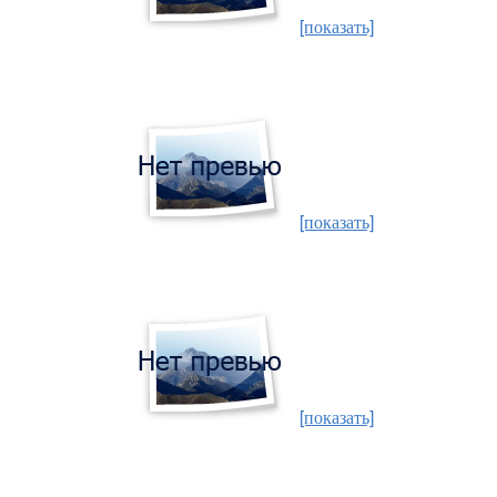
[показать]
[показать]
[показать]