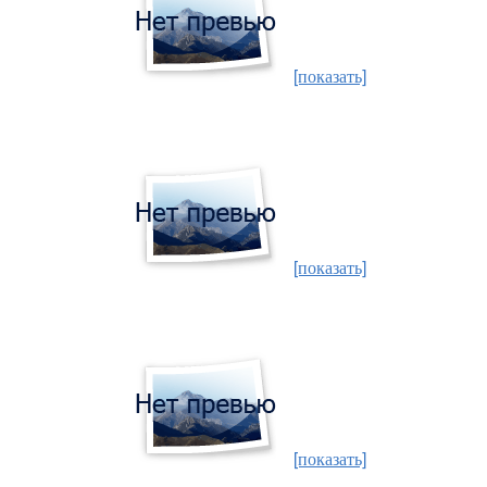
[показать]
[показать]
[показать]