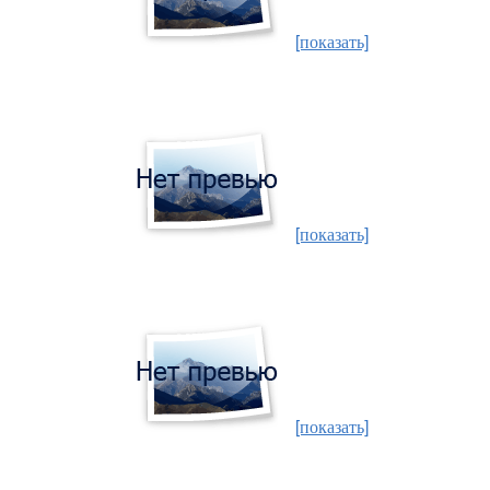
[показать]
[показать]
[показать]