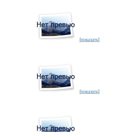
[показать]
[показать]