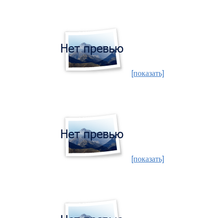
[показать]
[показать]