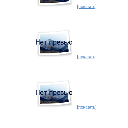
[показать]
[показать]
[показать]