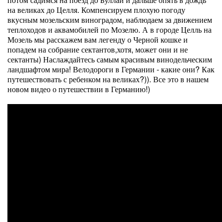
на великах до Целля. Компенсируем плохую погоду
вкусным мозельским виноградом, наблюдаем за движением
теплоходов и аквамобилей по Мозелю. А в городе Целль на
Мозель мы расскажем вам легенду о Черной кошке и
попадем на собрание сектантов,хотя, может они и не
сектанты) Наслаждайтесь самым красивым винодельческим
ландшафтом мира! Велодороги в Германии - какие они? Как
путешествовать с ребенком на великах?)). Все это в нашем
новом видео о путешествии в Германию!)