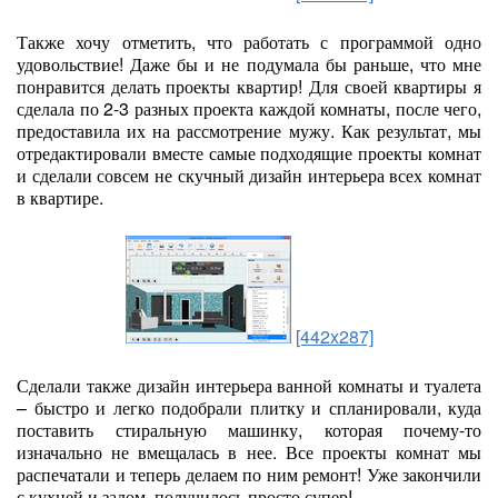
Также хочу отметить, что работать с программой одно
удовольствие! Даже бы и не подумала бы раньше, что мне
понравится делать проекты квартир! Для своей квартиры я
сделала по 2-3 разных проекта каждой комнаты, после чего,
предоставила их на рассмотрение мужу. Как результат, мы
отредактировали вместе самые подходящие проекты комнат
и сделали совсем не скучный дизайн интерьера всех комнат
в квартире.
[442x287]
Сделали также дизайн интерьера ванной комнаты и туалета
– быстро и легко подобрали плитку и спланировали, куда
поставить стиральную машинку, которая почему-то
изначально не вмещалась в нее. Все проекты комнат мы
распечатали и теперь делаем по ним ремонт! Уже закончили
с кухней и залом, получилось просто супер!