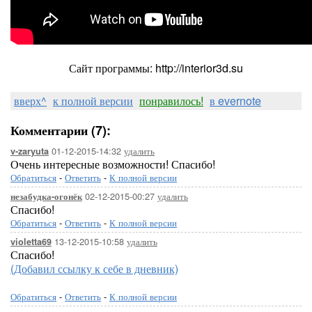
Сайт программы: http://interior3d.su
вверх^
к полной версии
понравилось!
в evernote
Комментарии (7):
01-12-2015-14:32
удалить
v-zaryuta
Очень интересные возможности! Спасибо!
Обратиться
-
Ответить
-
К полной версии
02-12-2015-00:27
удалить
незабудка-огонёк
Спасибо!
Обратиться
-
Ответить
-
К полной версии
13-12-2015-10:58
удалить
violetta69
Спасибо!
(Добавил ссылку к себе в дневник)
Обратиться
-
Ответить
-
К полной версии