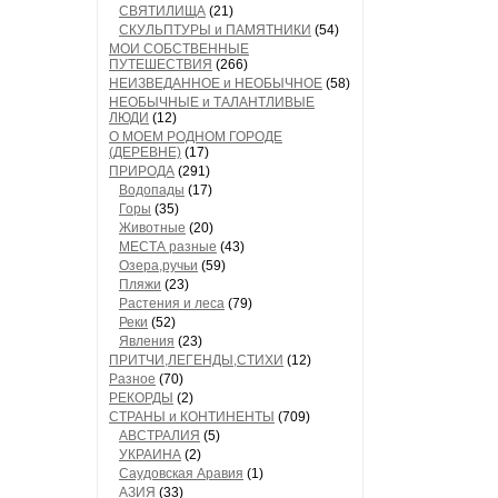
СВЯТИЛИЩА
(21)
СКУЛЬПТУРЫ и ПАМЯТНИКИ
(54)
МОИ СОБСТВЕННЫЕ
ПУТЕШЕСТВИЯ
(266)
НЕИЗВЕДАННОЕ и НЕОБЫЧНОЕ
(58)
НЕОБЫЧНЫЕ и ТАЛАНТЛИВЫЕ
ЛЮДИ
(12)
О МОЕМ РОДНОМ ГОРОДЕ
(ДЕРЕВНЕ)
(17)
ПРИРОДА
(291)
Водопады
(17)
Горы
(35)
Животные
(20)
МЕСТА разные
(43)
Озера,ручьи
(59)
Пляжи
(23)
Растения и леса
(79)
Реки
(52)
Явления
(23)
ПРИТЧИ,ЛЕГЕНДЫ,СТИХИ
(12)
Разное
(70)
РЕКОРДЫ
(2)
СТРАНЫ и КОНТИНЕНТЫ
(709)
АВСТРАЛИЯ
(5)
УКРАИНА
(2)
Саудовская Аравия
(1)
АЗИЯ
(33)