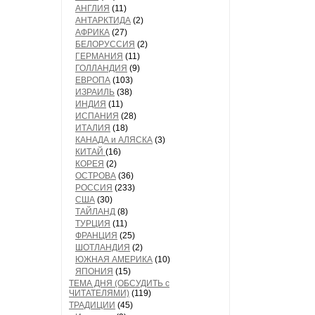
АНГЛИЯ
(11)
АНТАРКТИДА
(2)
АФРИКА
(27)
БЕЛОРУССИЯ
(2)
ГЕРМАНИЯ
(11)
ГОЛЛАНДИЯ
(9)
ЕВРОПА
(103)
ИЗРАИЛЬ
(38)
ИНДИЯ
(11)
ИСПАНИЯ
(28)
ИТАЛИЯ
(18)
КАНАДА и АЛЯСКА
(3)
КИТАЙ
(16)
КОРЕЯ
(2)
ОСТРОВА
(36)
РОССИЯ
(233)
США
(30)
ТАЙЛАНД
(8)
ТУРЦИЯ
(11)
ФРАНЦИЯ
(25)
ШОТЛАНДИЯ
(2)
ЮЖНАЯ АМЕРИКА
(10)
ЯПОНИЯ
(15)
ТЕМА ДНЯ (ОБСУДИТЬ с
ЧИТАТЕЛЯМИ)
(119)
ТРАДИЦИИ
(45)