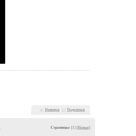
Нравится
Поделиться
»
Страницы:
[1] [
Новые
]