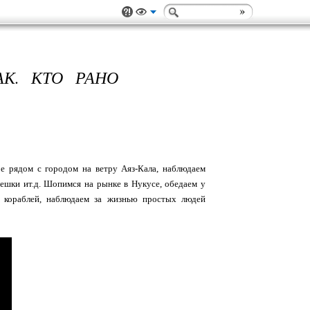
АК. КТО РАНО
е рядом с городом на ветру Аяз-Кала, наблюдаем
ешки ит.д. Шопимся на рынке в Нукусе, обедаем у
 кораблей, наблюдаем за жизнью простых людей