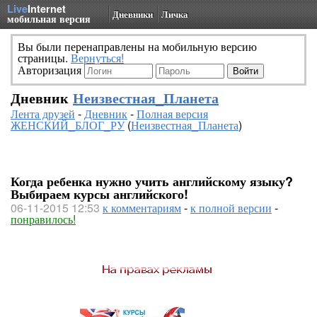
Live
Internet
Дневники
Личка
мобильная версия
Вы были перенаправлены на мобильную версию
страницы.
Вернуться!
Авторизация
Дневник
Неизвестная_Планета
Лента друзей
-
Дневник
-
Полная версия
ЖЕНСКИЙ_БЛОГ_РУ
(
Неизвестная_Планета
)
Когда ребенка нужно учить английскому языку?
Выбираем курсы английского!
06-11-2015 12:53
к комментариям
-
к полной версии
-
понравилось!