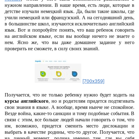
нужном направлении. В наше время, есть люди, которые в
детстве изучали немецкий язык. Да, были такие школы, где
учили немецкий или французский. А на сегодняшний день,
в большинстве школ, изучаются исключительно английский
язык. Вот и попробуйте понять, что ваш ребенок говорить
на английском языке, если вы вообще ничего не знаете о
нем. Ясно же, что вы даже домашнее задание у него
проверить не сможете, в силу своих знаний.
[700x359]
Получается, что не только ребенку нужно будет ходить на
курсы английского
, но и родителям придется подтягивать
свои знания в языке. А вообще, время нынче не спокойное.
Везде война, какие-то санкции и тому подобные события. В
связи с этим, все больше людей начали говорить о том, что
им, возможно, придется сменить место дислокации и
выбрать в качестве родины, что-то другое. Получается, что
на данный момент, родина именно там, где вы себя