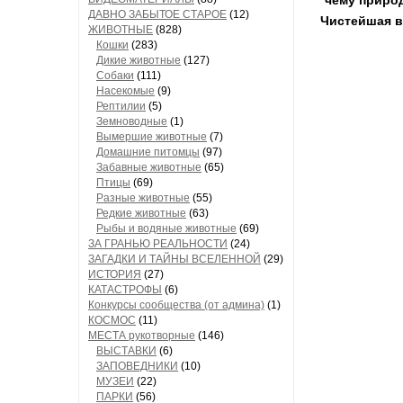
чему природ
ДАВНО ЗАБЫТОЕ СТАРОЕ
(12)
Чистейшая в
ЖИВОТНЫЕ
(828)
Кошки
(283)
Дикие животные
(127)
Собаки
(111)
Насекомые
(9)
Рептилии
(5)
Земноводные
(1)
Вымершие животные
(7)
Домашние питомцы
(97)
Забавные животные
(65)
Птицы
(69)
Разные животные
(55)
Редкие животные
(63)
Рыбы и водяные животные
(69)
ЗА ГРАНЬЮ РЕАЛЬНОСТИ
(24)
ЗАГАДКИ И ТАЙНЫ ВСЕЛЕННОЙ
(29)
ИСТОРИЯ
(27)
КАТАСТРОФЫ
(6)
Конкурсы сообщества (от админа)
(1)
КОСМОС
(11)
МЕСТА рукотворные
(146)
ВЫСТАВКИ
(6)
ЗАПОВЕДНИКИ
(10)
МУЗЕИ
(22)
ПАРКИ
(56)