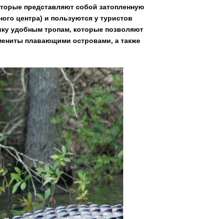
оторые представляют собой затопленную
ного центра) и пользуются у туристов
ку удобным тропам, которые позволяют
амениты плавающими островами, а также