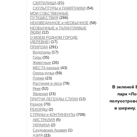
СВЯТИЛИЩА
(21)
СКУЛЬПТУРЫ и ПАМЯТНИКИ
(54)
МОИ СОБСТВЕННЫЕ
ПУТЕШЕСТВИЯ
(266)
НЕИЗВЕДАННОЕ и НЕОБЫЧНОЕ
(58)
НЕОБЫЧНЫЕ и ТАЛАНТЛИВЫЕ
ЛЮДИ
(12)
О МОЕМ РОДНОМ ГОРОДЕ
(ДЕРЕВНЕ)
(17)
ПРИРОДА
(291)
Водопады
(17)
Горы
(35)
Животные
(20)
МЕСТА разные
(43)
Озера,ручьи
(59)
Пляжи
(23)
Растения и леса
(79)
В зеленой 
Реки
(52)
парк «Ло
Явления
(23)
ПРИТЧИ,ЛЕГЕНДЫ,СТИХИ
(12)
полуострово
Разное
(70)
в ширину.
РЕКОРДЫ
(2)
СТРАНЫ и КОНТИНЕНТЫ
(709)
АВСТРАЛИЯ
(5)
УКРАИНА
(2)
Саудовская Аравия
(1)
АЗИЯ
(33)