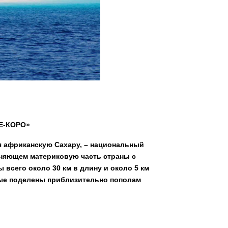
Е-КОРО»
я африканскую Сахару, – национальный
иняющем материковую часть страны с
всего около 30 км в длину и около 5 км
рые поделены приблизительно пополам