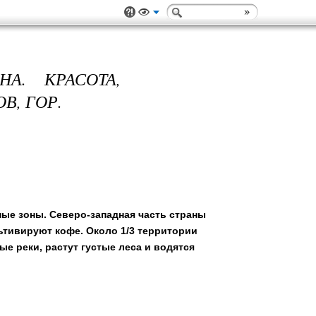
А. КРАСОТА,
В, ГОР.
ые зоны. Северо-западная часть страны
льтивируют кофе. Около 1/3 территории
е реки, растут густые леса и водятся