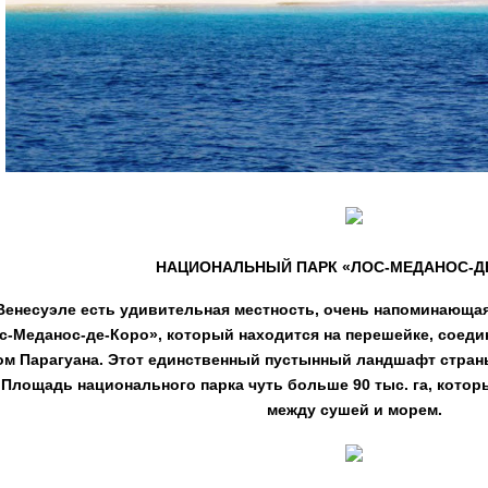
НАЦИОНАЛЬНЫЙ ПАРК «ЛОС-МЕДАНОС-Д
Венесуэле есть удивительная местность, очень напоминающа
с-Меданос-де-Коро», который находится на перешейке, соед
м Парагуана. Этот единственный пустынный ландшафт страны 
 Площадь национального парка чуть больше 90 тыс. га, кото
между сушей и морем.