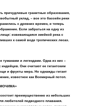
ить причудливые гранитные образования,
рвобытный уклад, – все это бассейн реки
хранились с древних времен, и теперь
бражение. Если забраться на одну из
лище: извивающаяся змейкой река с
ивших к самой воде тропических лесах.
 туманами и легендами. Одна из них –
 индейцев. Они считают ее гигантским
вощи и фрукты мира. Но однажды гигант
нение, известное как Всемирный потоп.
«МОЧИМА»
 состоит преимущественно из небольших
для любителей подводного плавания.