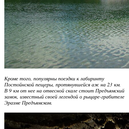
Кроме того, популярны поездки к лабиринту
Постойнской пещеры, протянувшейся аж на 23 км.
В 9 км от нее на отвесной скале стоит Предъямский
замок, известный своей легендой о рыцаре-грабителе
Эразме Предъямском.