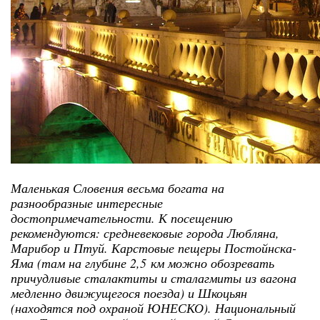
Маленькая Словения весьма богата на
разнообразные интересные
достопримечательности
. К посещению
рекомендуются: средневековые города Любляна,
Марибор и Птуй. Карстовые пещеры Постойнска-
Яма (там на глубине 2,5 км можно обозревать
причудливые сталактиты и сталагмиты из вагона
медленно движущегося поезда) и Шкоцьян
(находятся под охраной ЮНЕСКО). Национальный