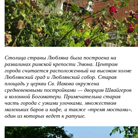
Столица страны Любляна была построена на
развалинах римской крепости Эмона. Центром
города считается расположенный на высоком холме
Люблянский град и Люблянский собор. Старая
площадь у церкви Св. Иакова окружена
средневековыми постройками — дворцом Швайгеров
и колонной Богоматери. Примечательна старая
часть города с узкими улочками, множеством
маленьких баров и кафе, а также «тремя мостами»,
один из которых ведет к ратуше.