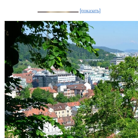
[показать]