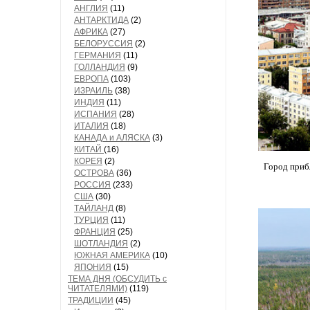
АНГЛИЯ
(11)
АНТАРКТИДА
(2)
АФРИКА
(27)
БЕЛОРУССИЯ
(2)
ГЕРМАНИЯ
(11)
ГОЛЛАНДИЯ
(9)
ЕВРОПА
(103)
ИЗРАИЛЬ
(38)
ИНДИЯ
(11)
ИСПАНИЯ
(28)
ИТАЛИЯ
(18)
КАНАДА и АЛЯСКА
(3)
КИТАЙ
(16)
КОРЕЯ
(2)
Город приб
ОСТРОВА
(36)
РОССИЯ
(233)
США
(30)
ТАЙЛАНД
(8)
ТУРЦИЯ
(11)
ФРАНЦИЯ
(25)
ШОТЛАНДИЯ
(2)
ЮЖНАЯ АМЕРИКА
(10)
ЯПОНИЯ
(15)
ТЕМА ДНЯ (ОБСУДИТЬ с
ЧИТАТЕЛЯМИ)
(119)
ТРАДИЦИИ
(45)