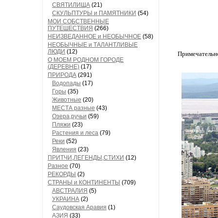
СВЯТИЛИЩА
(21)
СКУЛЬПТУРЫ и ПАМЯТНИКИ
(54)
МОИ СОБСТВЕННЫЕ
ПУТЕШЕСТВИЯ
(266)
НЕИЗВЕДАННОЕ и НЕОБЫЧНОЕ
(58)
НЕОБЫЧНЫЕ и ТАЛАНТЛИВЫЕ
ЛЮДИ
(12)
Примечательно
О МОЕМ РОДНОМ ГОРОДЕ
(ДЕРЕВНЕ)
(17)
ПРИРОДА
(291)
Водопады
(17)
Горы
(35)
Животные
(20)
МЕСТА разные
(43)
Озера,ручьи
(59)
Пляжи
(23)
Растения и леса
(79)
Реки
(52)
Явления
(23)
ПРИТЧИ,ЛЕГЕНДЫ,СТИХИ
(12)
Разное
(70)
РЕКОРДЫ
(2)
СТРАНЫ и КОНТИНЕНТЫ
(709)
АВСТРАЛИЯ
(5)
УКРАИНА
(2)
Саудовская Аравия
(1)
АЗИЯ
(33)