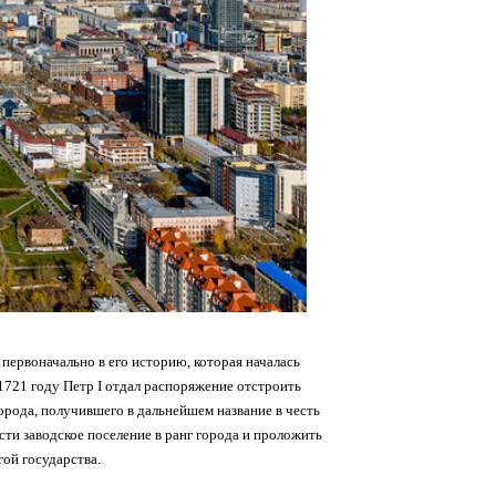
 первоначально в его историю, которая началась
 1721 году Петр I отдал распоряжение отстроить
города, получившего в дальнейшем название в честь
сти заводское поселение в ранг города и проложить
ой государства.