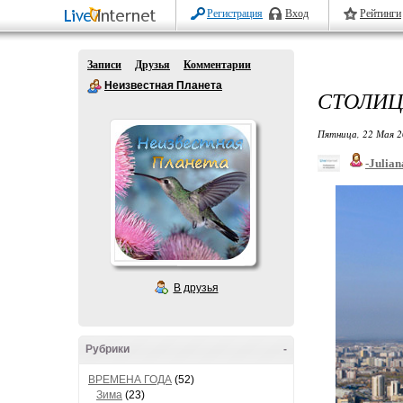
Регистрация
Вход
Рейтинги
Записи
Друзья
Комментарии
Неизвестная Планета
СТОЛИЦ
Пятница, 22 Мая 2
-Julian
В друзья
Рубрики
-
ВРЕМЕНА ГОДА
(52)
Зима
(23)