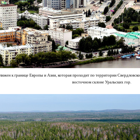
лижен к границе Европы и Азии, которая проходит по территории Свердловско
восточном склоне Уральских гор.