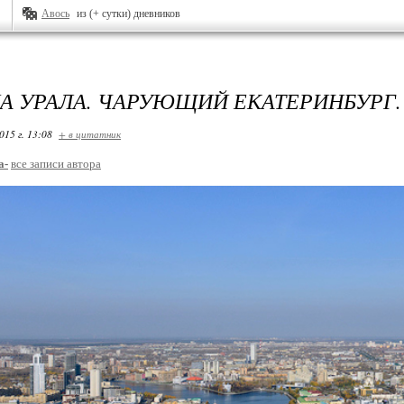
Авось
из (+ сутки) дневников
А УРАЛА. ЧАРУЮЩИЙ ЕКАТЕРИНБУРГ.
015 г. 13:08
+ в цитатник
a-
все записи автора