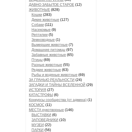
ДАВНО ЗАБЫТОЕ СТАРОЕ
(12)
ЖИВОТНЫЕ
(828)
Кошки
(283)
Дикие животные
(127)
Собаки
(111)
Насекомые
(9)
Рептилии
(5)
Земноводные
(1)
Вымершие животные
(7)
Домашние питомцы
(97)
Забавные животные
(65)
Птицы
(69)
Разные животные
(55)
Редкие животные
(63)
Рыбы и водяные животные
(69)
ЗА ГРАНЬЮ РЕАЛЬНОСТИ
(24)
ЗАГАДКИ И ТАЙНЫ ВСЕЛЕННОЙ
(29)
ИСТОРИЯ
(27)
КАТАСТРОФЫ
(6)
Конкурсы сообщества (от админа)
(1)
КОСМОС
(11)
МЕСТА рукотворные
(146)
ВЫСТАВКИ
(6)
ЗАПОВЕДНИКИ
(10)
МУЗЕИ
(22)
ПАРКИ
(56)