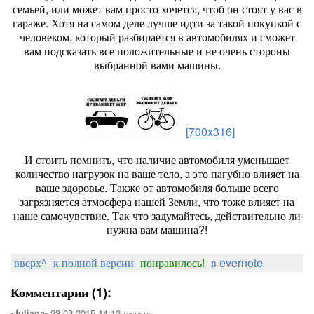
семьей, или может вам просто хочется, чтоб он стоят у вас в
гараже. Хотя на самом деле лучше идти за такой покупкой с
человеком, который разбирается в автомобилях и сможет
вам подсказать все положительные и не очень стороны
выбранной вами машины.
[700x316]
И стоить помнить, что наличие автомобиля уменьшает
количество нагрузок на ваше тело, а это пагубно влияет на
ваше здоровье. Также от автомобиля больше всего
загрязняется атмосфера нашей Земли, что тоже влияет на
наше самочувствие. Так что задумайтесь, действительно ли
нужна вам машина?!
вверх^
к полной версии
понравилось!
в evernote
Комментарии (1):
23-02-2015-14:12
удалить
-Juliana-