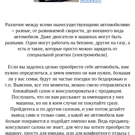
[600x400]
Различие между всеми нынесуществующими автомобилями
– разные, от развиваемой скорости, до внешнего вида
автомобиля. Даже двигатели в машинах могут быть
разными. Одни могут работать на бензине, другие на газу, а
есть и такие, которые просто можно зарядить от
специальной розетки (электромобили).
Если вы задались целью приобрести себе автомобиль, вам
нужно определиться, а зачем именно он вам нужен, большая
ли у вас семья, будут ли частые поездки по бездорожью и
т.п. Выяснив, все эти моменты, можно смело отправляться в
ближайший салон и консультироваться с продавцом.
Послушать, что он вам расскажет за имеющиеся у них
машины, но ни в коем случае не покупайте сразу.
Пройдитесь и по другим салонам, и уже потом делайте
вывод сами и только сами, а какой же автомобиль вам
больше понравится и подойдет именно вам. Ведь продавец-
консультант салона не знает, для чего вы хотите приобрести
машину, просто для имиджа, или для комфортного отдыха с