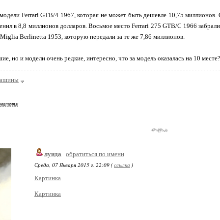
модели Ferrari GTB/4 1967, которая не может быть дешевле 10,75 миллионов. 
ценил в 8,8 миллионов долларов. Восьмое место Ferrari 275 GTB/C 1966 забрали
e Miglia Berlinetta 1953, которую передали за те же 7,86 миллионов.
е, но и модели очень редкие, интересно, что за модель оказалась на 10 месте
ашины
ователям
луида
обратиться по имени
Среда, 07 Января 2015 г. 22:09 (
ссылка
)
Картинка
Картинка