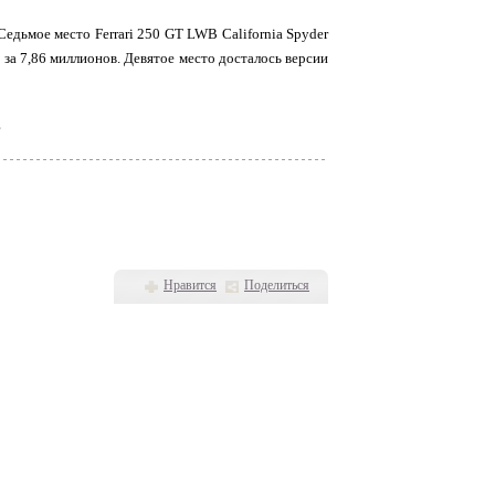
Седьмое место Ferrari 250 GT LWB California Spyder
 за 7,86 миллионов. Девятое место досталось версии
?
Нравится
Поделиться