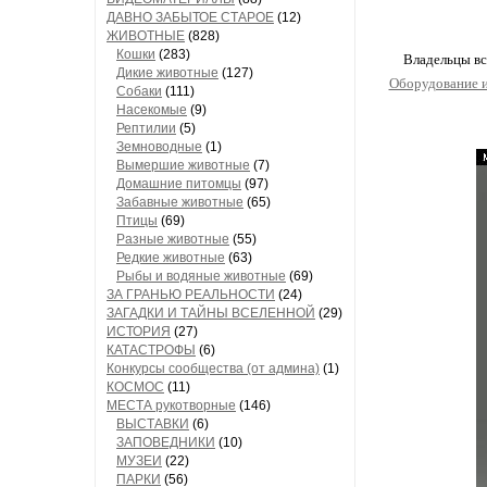
ДАВНО ЗАБЫТОЕ СТАРОЕ
(12)
ЖИВОТНЫЕ
(828)
Кошки
(283)
Владельцы вс
Дикие животные
(127)
Оборудование и
Собаки
(111)
Насекомые
(9)
Рептилии
(5)
Земноводные
(1)
Вымершие животные
(7)
Домашние питомцы
(97)
Забавные животные
(65)
Птицы
(69)
Разные животные
(55)
Редкие животные
(63)
Рыбы и водяные животные
(69)
ЗА ГРАНЬЮ РЕАЛЬНОСТИ
(24)
ЗАГАДКИ И ТАЙНЫ ВСЕЛЕННОЙ
(29)
ИСТОРИЯ
(27)
КАТАСТРОФЫ
(6)
Конкурсы сообщества (от админа)
(1)
КОСМОС
(11)
МЕСТА рукотворные
(146)
ВЫСТАВКИ
(6)
ЗАПОВЕДНИКИ
(10)
МУЗЕИ
(22)
ПАРКИ
(56)