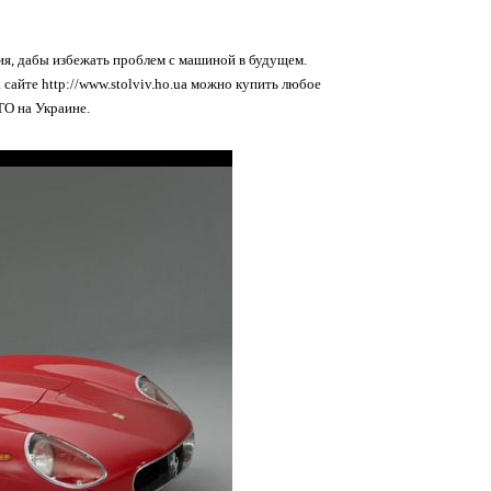
я, дабы избежать проблем с машиной в будущем.
сайте http://www.stolviv.ho.ua можно купить любое
ТО на Украине.