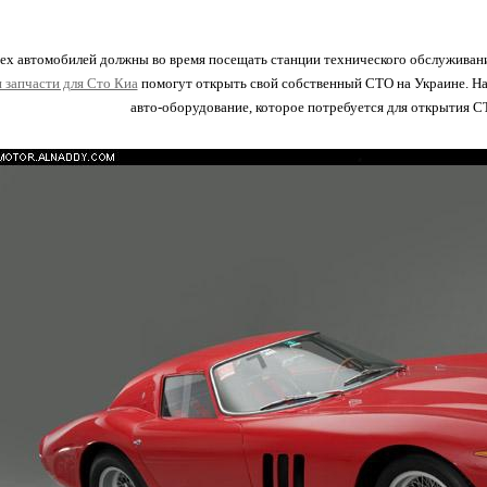
ех автомобилей должны во время посещать станции технического обслуживани
 запчасти для Сто Киа
помогут открыть свой собственный СТО на Украине. На 
авто-оборудование, которое потребуется для открытия С