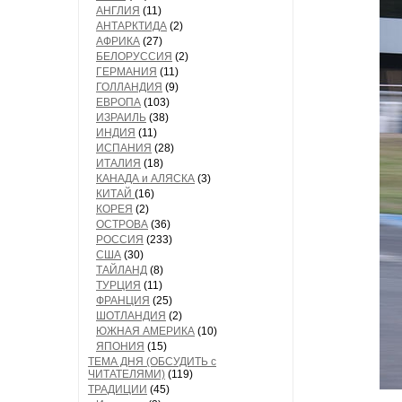
АНГЛИЯ
(11)
АНТАРКТИДА
(2)
АФРИКА
(27)
БЕЛОРУССИЯ
(2)
ГЕРМАНИЯ
(11)
ГОЛЛАНДИЯ
(9)
ЕВРОПА
(103)
ИЗРАИЛЬ
(38)
ИНДИЯ
(11)
ИСПАНИЯ
(28)
ИТАЛИЯ
(18)
КАНАДА и АЛЯСКА
(3)
КИТАЙ
(16)
КОРЕЯ
(2)
ОСТРОВА
(36)
РОССИЯ
(233)
США
(30)
ТАЙЛАНД
(8)
ТУРЦИЯ
(11)
ФРАНЦИЯ
(25)
ШОТЛАНДИЯ
(2)
ЮЖНАЯ АМЕРИКА
(10)
ЯПОНИЯ
(15)
ТЕМА ДНЯ (ОБСУДИТЬ с
ЧИТАТЕЛЯМИ)
(119)
ТРАДИЦИИ
(45)