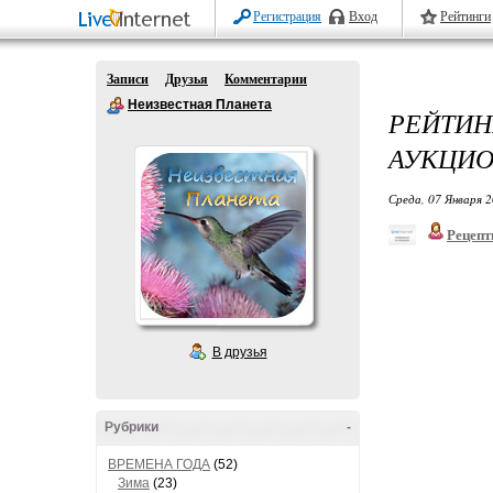
Регистрация
Вход
Рейтинги
Записи
Друзья
Комментарии
Неизвестная Планета
РЕЙТИ
АУКЦИО
Среда, 07 Января 2
Рецепт
В друзья
Рубрики
-
ВРЕМЕНА ГОДА
(52)
Зима
(23)