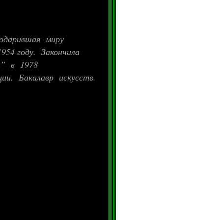
одарившая миру
1954 году. Закончила
u” в 1978
ции. Бакалавр искусств.