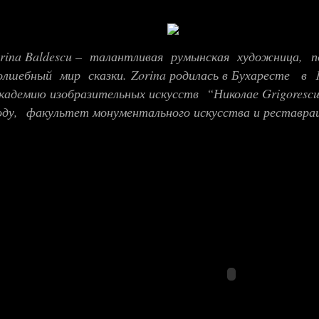
rina Baldescu – талантливая румынская художница,
п
олшебный мир сказки.
Zorina родилась в Бухаресте в 
адемию изобразительных искусств “Николае Grigoresc
ду, факультет монументального искусства и реставра