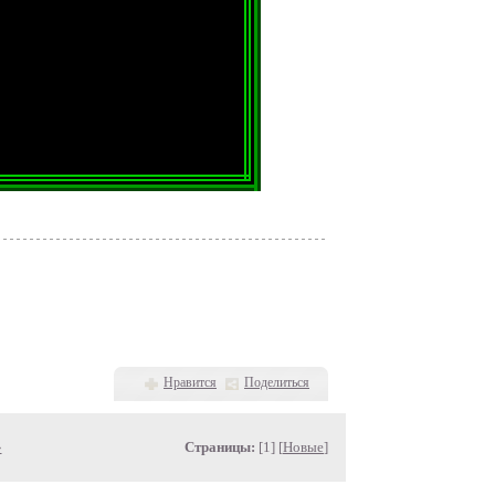
Нравится
Поделиться
»
Страницы:
[1] [
Новые
]