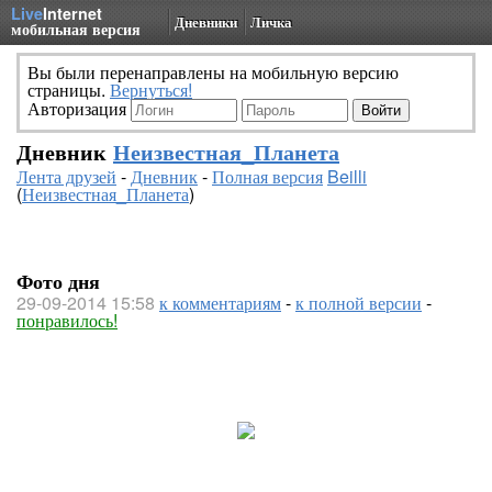
Live
Internet
Дневники
Личка
мобильная версия
Вы были перенаправлены на мобильную версию
страницы.
Вернуться!
Авторизация
Дневник
Неизвестная_Планета
Лента друзей
-
Дневник
-
Полная версия
Beilli
(
Неизвестная_Планета
)
Фото дня
29-09-2014 15:58
к комментариям
-
к полной версии
-
понравилось!