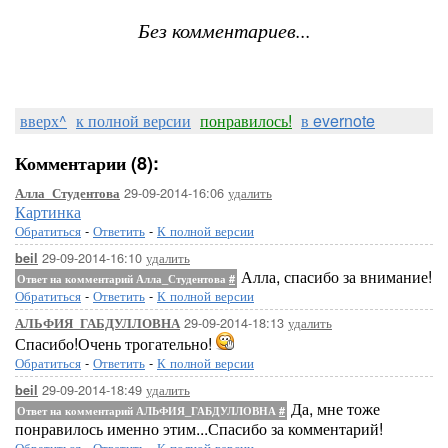
Без комментариев...
вверх^
к полной версии
понравилось!
в evernote
Комментарии (8):
29-09-2014-16:06
удалить
Алла_Студентова
Картинка
Обратиться
-
Ответить
-
К полной версии
29-09-2014-16:10
удалить
beil
Алла, спасибо за внимание!
Ответ на комментарий Алла_Студентова
#
Обратиться
-
Ответить
-
К полной версии
29-09-2014-18:13
удалить
АЛЬФИЯ_ГАБДУЛЛОВНА
Спасибо!Очень трогательно!
Обратиться
-
Ответить
-
К полной версии
29-09-2014-18:49
удалить
beil
Да, мне тоже
Ответ на комментарий АЛЬФИЯ_ГАБДУЛЛОВНА
#
понравилось именно этим...Спасибо за комментарий!
Обратиться
-
Ответить
-
К полной версии