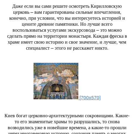
Даже если вы сами решите осмотреть Кирилловскую
церковь – вам гарантированы сильные впечатления,
конечно, при условии, что вы интересуетесь историей и
цените древние памятники. Но лучше всего
воспользоваться услугами экскурсовода – это можно
сделать прямо на территории монастыря. Каждая фреска в
храме имеет свою историю и свое значение, и лучше, чем
специалист – этого не расскажет никто.
[700x570]
Киев богат церковно-архитектурными сокровищами. Какие-
то его знаменитые храмы то разрушались, то снова
возводились уже в новейшие времена, а какие-то прошли
через многовековую историю, сохранив память о многих