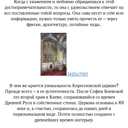
Когда с уважением и любовью обращаешься к этой
достопримечательности, то она с удовольствием отвечает на
все поставленные тобой вопросы. Она сама несет в себе всю
информацию, нужно только уметь прочесть ее – через
фрески, архитектуру, потайные ходы..
[425x700]
В чем же кроется уникальность Кирилловской церкви?
Прежде всего – в ее аутентичности. После Софии Киевской
это второй храм в Киеве, сохранившийся со времен
Древней Руси в собственных стенах. Церковь основана в XII
веке и, к счастью, сохранилась до наших дней в
первоначальном виде. Почти полностью сохранен с
древнейших времен интерьер.