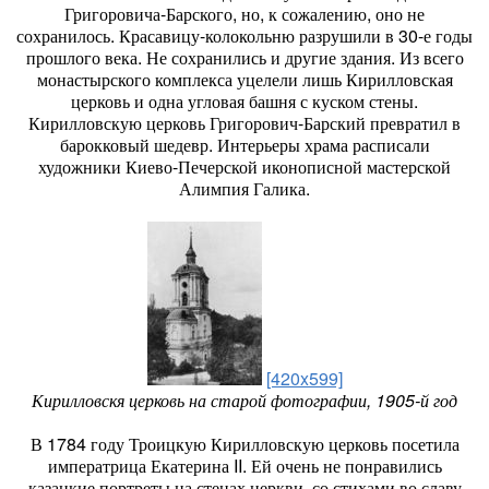
Григоровича-Барского, но, к сожалению, оно не
сохранилось. Красавицу-колокольню разрушили в 30-е годы
прошлого века. Не сохранились и другие здания. Из всего
монастырского комплекса уцелели лишь Кирилловская
церковь и одна угловая башня с куском стены.
Кирилловскую церковь Григорович-Барский превратил в
барокковый шедевр. Интерьеры храма расписали
художники Киево-Печерской иконописной мастерской
Алимпия Галика.
[420x599]
Кирилловскя церковь на старой фотографии, 1905-й год
В 1784 году Троицкую Кирилловскую церковь посетила
императрица Екатерина II. Ей очень не понравились
казацкие портреты на стенах церкви, со стихами во славу