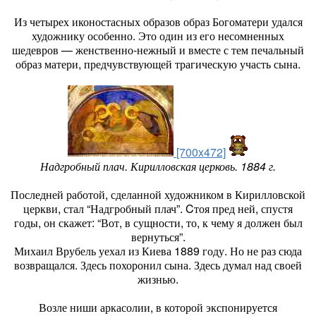
Из четырех иконостасных образов образ Богоматери удался
художнику особенно. Это один из его несомненных
шедевров — женственно-нежный и вместе с тем печальный
образ матери, предчувствующей трагическую участь сына.
[700x472]
Надгробный плач. Кирилловская церковь. 1884 г.
Последней работой, сделанной художником в Кирилловской
церкви, стал “Надгробный плач”. Cтоя пред ней, спустя
годы, он скажет: “Вот, в сущности, то, к чему я должен был
вернуться”.
Михаил Врубель уехал из Киева 1889 году. Но не раз сюда
возвращался. Здесь похоронил сына. Здесь думал над своей
жизнью.
Возле ниши аркасолии, в которой экспонируется