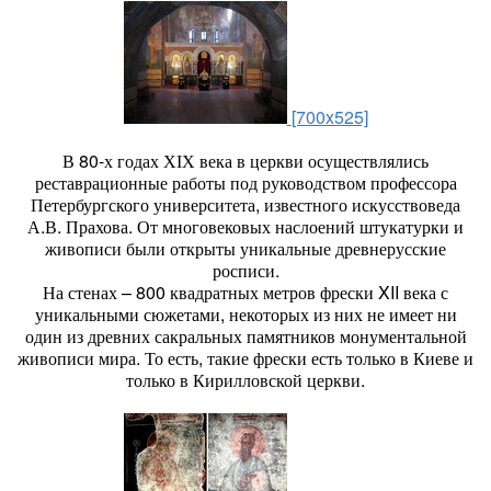
[700x525]
В 80-х годах ХІХ века в церкви осуществлялись
реставрационные работы под руководством профессора
Петербургского университета, известного искусствоведа
А.В. Прахова. От многовековых наслоений штукатурки и
живописи были открыты уникальные древнерусские
росписи.
На стенах – 800 квадратных метров фрески XII века с
уникальными сюжетами, некоторых из них не имеет ни
один из древних сакральных памятников монументальной
живописи мира. То есть, такие фрески есть только в Киеве и
только в Кирилловской церкви.