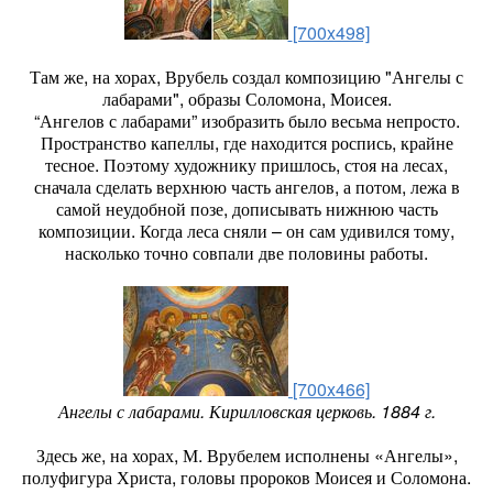
[700x498]
Там же, на хорах, Врубель создал композицию "Ангелы с
лабарами", образы Соломона, Моисея.
“Ангелов с лабарами” изобразить было весьма непросто.
Пространство капеллы, где находится роспись, крайне
тесное. Поэтому художнику пришлось, стоя на лесах,
сначала сделать верхнюю часть ангелов, а потом, лежа в
самой неудобной позе, дописывать нижнюю часть
композиции. Когда леса сняли – он сам удивился тому,
насколько точно совпали две половины работы.
[700x466]
Ангелы с лабарами. Кирилловская церковь. 1884 г.
Здесь же, на хорах, М. Врубелем исполнены «Ангелы»,
полуфигура Христа, головы пророков Моисея и Соломона.