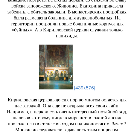
войска запорожского. Живопись Екатерина приказала
забелить, а обитель закрыли. В монастырских постройках
была размещена больница для душевнобольных. На
территории построили новые больничные корпуса для
«буйных». А в Кирилловской церкви служили только
панихиды.
[439x576]
Кирилловская церковь до сих пор во многом остается для
нас загадкой. Она еще не открыла всех своих тайн.
Например, в церкви есть очень интересный потайной ход,
аналогов которому нигде в мире нет: в южной апсиде
проложен лаз в стене с выходом над иконостасом. Зачем?
Многие исследователи задавались этим вопросом.