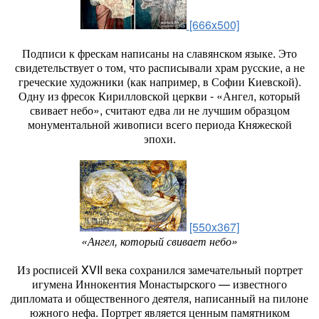
[666x500]
Подписи к фрескам написаны на славянском языке. Это
свидетельствует о том, что расписывали храм русские, а не
греческие художники (как например, в Софии Киевской).
Одну из фресок Кирилловской церкви - «Ангел, который
свивает небо», считают едва ли не лучшим образцом
монументальной живописи всего периода Княжеской
эпохи.
[550x367]
«Ангел, который свивает небо»
Из росписей XVII века сохранился замечательный портрет
игумена Иннокентия Монастырского — известного
дипломата и общественного деятеля, написанный на пилоне
южного нефа. Портрет является ценным памятником