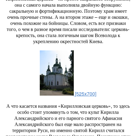
она с самого начала выполняла двойную функцию:
сакральную и фортификационную. Поэтому храм имеет
очень прочные стены. А на втором этаже – еще и окошки,
очень похожие на бойницы. Словом, есть все признаки
того, о чем в разное время писали исследователи: церковь-
крепость, она стала логичным шагом Всеволода к
укреплению окрестностей Киева.
[525x700]
А что касается названия «Кирилловская церковь», то здесь
особо стоит упомянуть о том, что культ Кирилла
Александрийского и его парного святого Афанасия
Александрийского был еще мало распространен на
территории Руси, но именно святой Кирилл считался