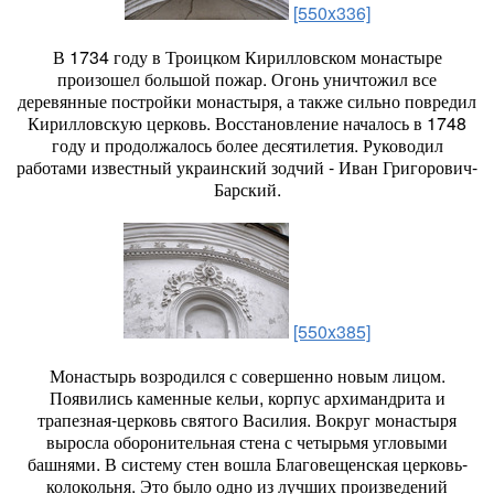
[550x336]
В 1734 году в Троицком Кирилловском монастыре
произошел большой пожар. Огонь уничтожил все
деревянные постройки монастыря, а также сильно повредил
Кирилловскую церковь. Восстановление началось в 1748
году и продолжалось более десятилетия. Руководил
работами известный украинский зодчий - Иван Григорович-
Барский.
[550x385]
Монастырь возродился с совершенно новым лицом.
Появились каменные кельи, корпус архимандрита и
трапезная-церковь святого Василия. Вокруг монастыря
выросла оборонительная стена с четырьмя угловыми
башнями. В систему стен вошла Благовещенская церковь-
колокольня. Это было одно из лучших произведений