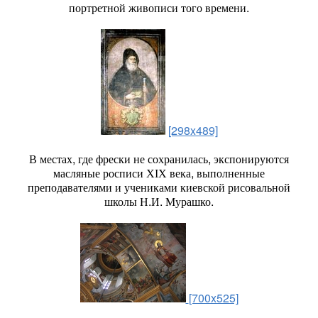
портретной живописи того времени.
[298x489]
В местах, где фрески не сохранилась, экспонируются
масляные росписи ХІХ века, выполненные
преподавателями и учениками киевской рисовальной
школы Н.И. Мурашко.
[700x525]