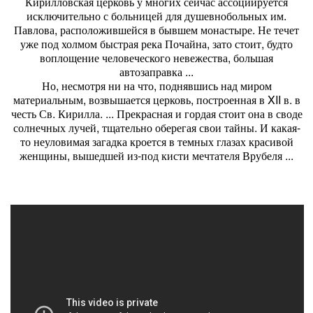
Кирилловская церковь у многих сейчас ассоциируется
исключительно с больницей для душевнобольных им.
Павлова, расположившейся в бывшем монастыре. Не течет
уже под холмом быстрая река Почайна, зато стоит, будто
воплощение человеческого невежества, большая
автозаправка ...
Но, несмотря ни на что, поднявшись над миром
материальным, возвышается церковь, построенная в XII в. в
честь Св. Кирилла. ... Прекрасная и гордая стоит она в своде
солнечных лучей, тщательно оберегая свои тайны. И какая-
то неуловимая загадка кроется в темных глазах красивой
женщины, вышедшей из-под кисти мечтателя Врубеля ...