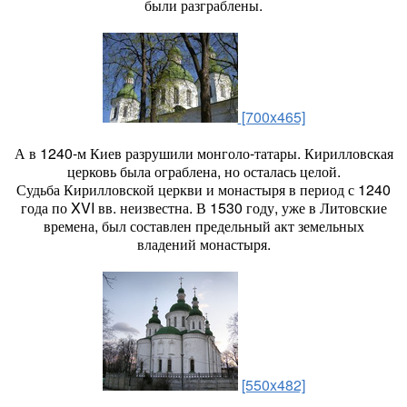
были разграблены.
[700x465]
А в 1240-м Киев разрушили монголо-татары. Кирилловская
церковь была ограблена, но осталась целой.
Судьба Кирилловской церкви и монастыря в период с 1240
года по XVI вв. неизвестна. В 1530 году, уже в Литовские
времена, был составлен предельный акт земельных
владений монастыря.
[550x482]