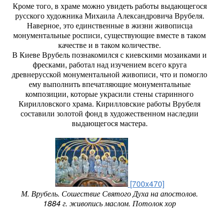
Кроме того, в храме можно увидеть работы выдающегося
русского художника Михаила Александровича Врубеля.
Наверное, это единственные в жизни живописца
монументальные росписи, существующие вместе в таком
качестве и в таком количестве.
В Киеве Врубель познакомился с киевскими мозаиками и
фресками, работал над изучением всего круга
древнерусской монументальной живописи, что и помогло
ему выполнить впечатляющие монументальные
композиции, которые украсили стены старинного
Кирилловского храма. Кирилловские работы Врубеля
составили золотой фонд в художественном наследии
выдающегося мастера.
[700x470]
М. Врубель. Сошествие Святого Духа на апостолов.
1884 г. живопись маслом. Потолок хор