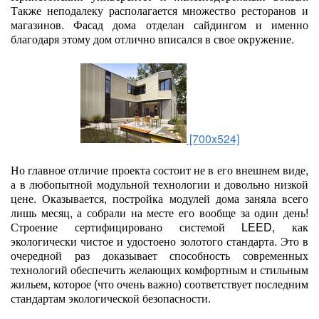
Также неподалеку располагается множество ресторанов и
магазинов. Фасад дома отделан сайдингом и именно
благодаря этому дом отлично вписался в свое окружение.
[700x524]
Но главное отличие проекта состоит не в его внешнем виде,
а в любопытной модульной технологии и довольно низкой
цене. Оказывается, постройка модулей дома заняла всего
лишь месяц, а собрали на месте его вообще за один день!
Строение сертифицировано системой LEED, как
экологически чистое и удостоено золотого стандарта. Это в
очередной раз доказывает способность современных
технологий обеспечить желающих комфортным и стильным
жильем, которое (что очень важно) соответствует последним
стандартам экологической безопасности.