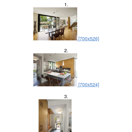
1.
[700x526]
2.
[700x524]
3.