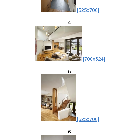
[525x700]
4.
[700x524]
5.
[525x700]
6.