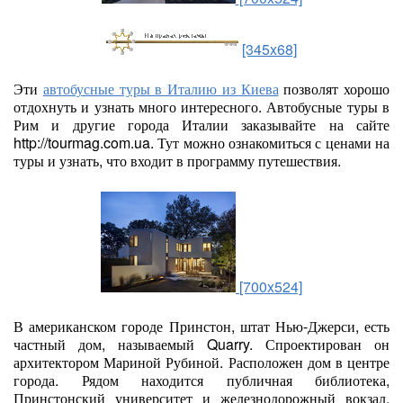
[345x68]
Эти
автобусные туры в Италию из Киева
позволят хорошо
отдохнуть и узнать много интересного. Автобусные туры в
Рим и другие города Италии заказывайте на сайте
http://tourmag.com.ua. Тут можно ознакомиться с ценами на
туры и узнать, что входит в программу путешествия.
[700x524]
В американском городе Принстон, штат Нью-Джерси, есть
частный дом, называемый Quarry. Спроектирован он
архитектором Мариной Рубиной. Расположен дом в центре
города. Рядом находится публичная библиотека,
Принстонский университет и железнодорожный вокзал.