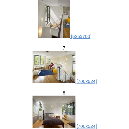
[525x700]
7.
[700x524]
8.
[700x524]