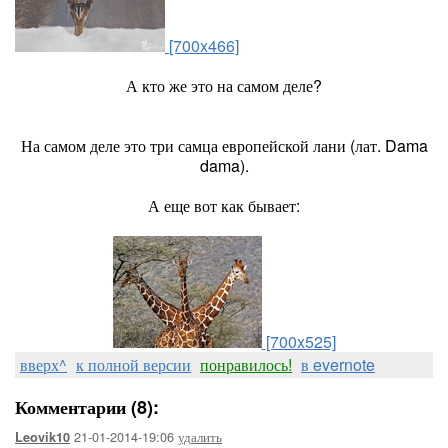
[700x466]
А кто же это на самом деле?
На самом деле это три самца европейской лани (лат. Dama
dama).
А еще вот как бывает:
[700x525]
вверх^
к полной версии
понравилось!
в evernote
Комментарии (8):
21-01-2014-19:06
удалить
Leovik10