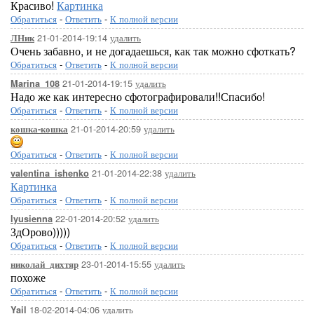
Красиво!
Картинка
Обратиться
-
Ответить
-
К полной версии
21-01-2014-19:14
удалить
ЛНик
Очень забавно, и не догадаешься, как так можно сфоткать?
Обратиться
-
Ответить
-
К полной версии
21-01-2014-19:15
удалить
Marina_108
Надо же как интересно сфотографировали!!Спасибо!
Обратиться
-
Ответить
-
К полной версии
21-01-2014-20:59
удалить
кошка-кошка
Обратиться
-
Ответить
-
К полной версии
21-01-2014-22:38
удалить
valentina_ishenko
Картинка
Обратиться
-
Ответить
-
К полной версии
22-01-2014-20:52
удалить
lyusienna
ЗдОрово)))))
Обратиться
-
Ответить
-
К полной версии
23-01-2014-15:55
удалить
николай_дихтяр
похоже
Обратиться
-
Ответить
-
К полной версии
18-02-2014-04:06
удалить
Yail